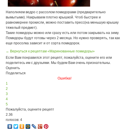
Наполняем ведро с рассолом помидорами (предварительно
вымытыми). Накрываем плотно крышкой. Чтоб быстрее и
равномернее прокисли, можно поставить пресс(на меньшую крышку
тяжелый предмет).
Такие помидоры можно или сразу есть или потом закрывать на зиму.
Помидоры будут готовы через 2 месяца. Но нужно проверять, так как
еще просолка зависит и от сорта помидорок.
← Вернуться к рецептам «Маринованные помидоры»
Если Вам понравился этот рецепт, пожалуйста, оцените его или
поделитесь им с друзьями. Мы будем Вам очень признательны.
Оценить
Поделиться
Ошибка!
1
2
3
4
5
Пожалуйста, оцените рецепт
2.36
голосов: 4