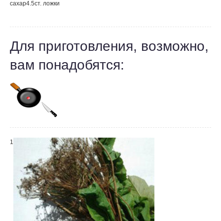
сахар
4.5
ст. ложки
Для приготовления, возможно,
вам понадобятся:
1