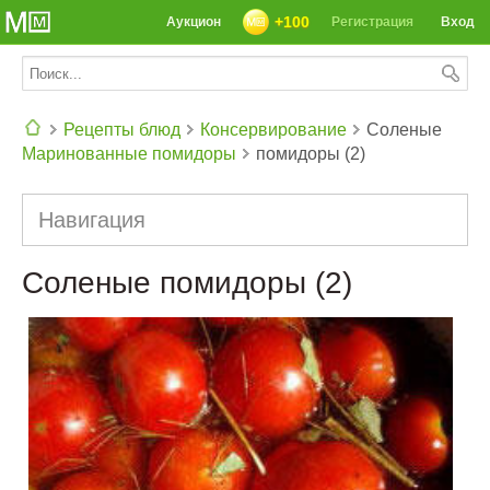
+100
Аукцион
Регистрация
Вход
Рецепты блюд
Консервирование
Соленые
Маринованные помидоры
помидоры (2)
СЕГОДНЯ: 39142 РЕЦЕПТА
Навигация
Соленые помидоры (2)