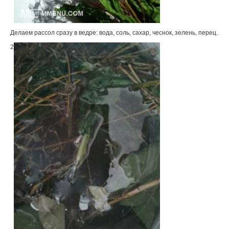
Делаем рассол сразу в ведре: вода, соль, сахар, чеснок, зелень, перец.
2