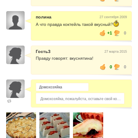
полина
27 сентября 2009
А что правда коктейль такой вкусный?
+1
0
Гость3
27 марта 2015
Правду говорят: вкуснятина!
0
0
Домохозяйка, пожалуйста, оставьте свой комментарий...