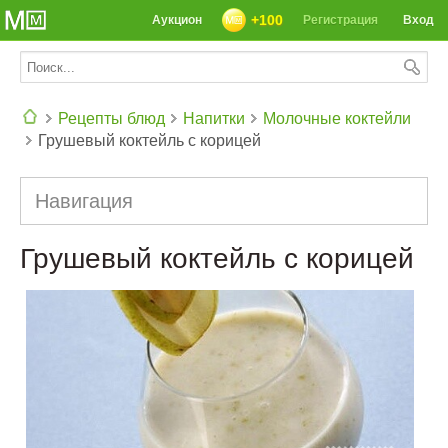
+100
Аукцион
Регистрация
Вход
Рецепты блюд
Напитки
Молочные коктейли
Грушевый коктейль с корицей
СЕГОДНЯ: 39142 РЕЦЕПТА
Навигация
Грушевый коктейль с корицей