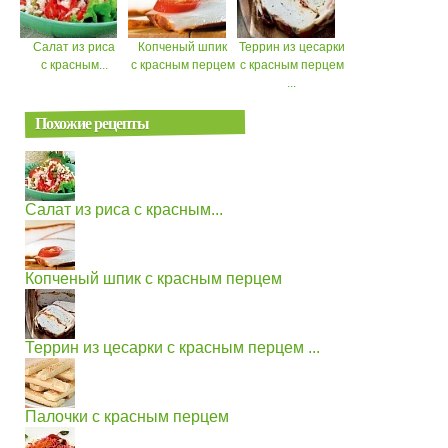
Салат из риса
Копченый шпик
Террин из цесарки
с красным...
с красным перцем
с красным перцем
...
Похожие рецепты
Салат из риса с красным...
Копченый шпик с красным перцем
Террин из цесарки с красным перцем ...
Палочки с красным перцем