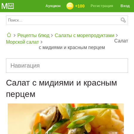
+100
Аукцион
Регистрация
Вход
Рецепты блюд
Салаты с морепродуктами
Салат
Морской салат
с мидиями и красным перцем
СЕГОДНЯ: 39142 РЕЦЕПТА
Навигация
Салат с мидиями и красным
перцем