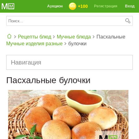
+100
Аукцион
Регистрация
Вход
Рецепты блюд
Мучные блюда
Пасхальные
Мучные изделия разные
булочки
СЕГОДНЯ: 39142 РЕЦЕПТА
Навигация
Пасхальные булочки