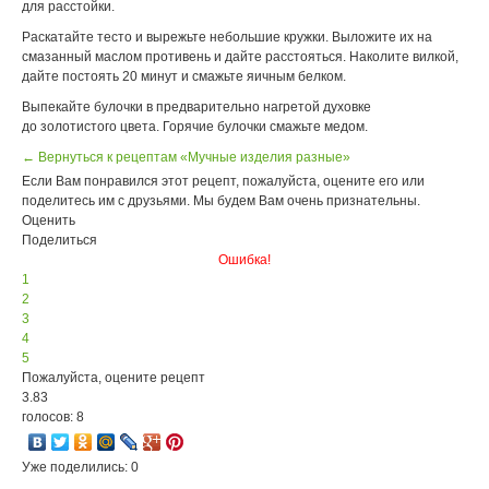
для расстойки.
Раскатайте тесто и вырежьте небольшие кружки. Выложите их на
смазанный маслом противень и дайте расстояться. Наколите вилкой,
дайте постоять 20 минут и смажьте яичным белком.
Выпекайте булочки в предварительно нагретой духовке
до золотистого цвета. Горячие булочки смажьте медом.
← Вернуться к рецептам «Мучные изделия разные»
Если Вам понравился этот рецепт, пожалуйста, оцените его или
поделитесь им с друзьями. Мы будем Вам очень признательны.
Оценить
Поделиться
Ошибка!
1
2
3
4
5
Пожалуйста, оцените рецепт
3.83
голосов: 8
Уже поделились: 0