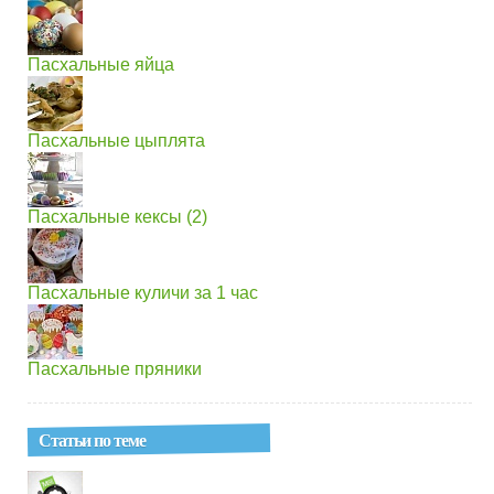
Пасхальные яйца
Пасхальные цыплята
Пасхальные кексы (2)
Пасхальные куличи за 1 час
Пасхальные пряники
Статьи по теме