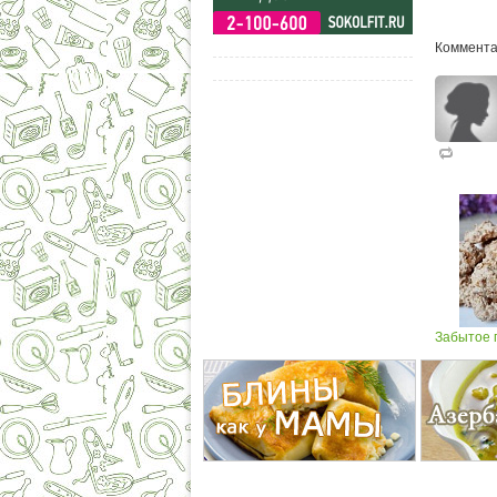
Коммента
Забытое п