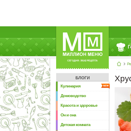
Г
СЕГОДНЯ: 39142 РЕЦЕПТА
Р
Хру
БЛОГИ
Кулинария
Домоводство
Красота и здоровье
Он и она
Детская комната