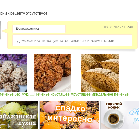
рии к рецепту отсутствуют
08.08.2026 в 02:40
Домохозяйка, пожалуйста, оставьте свой комментарий...
еченье без муки....
Печенье хрустящее
Хрустящее миндальное печенье