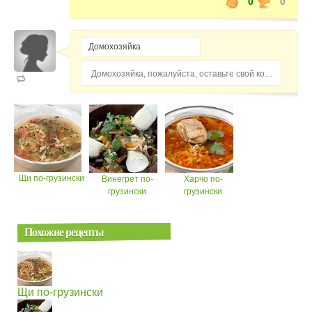
0
0
Домохозяйка, пожалуйста, оставьте свой комментарий...
Щи по-грузински
Винегрет по-
Харчо по-
грузински
грузински
Похожие рецепты
Щи по-грузински