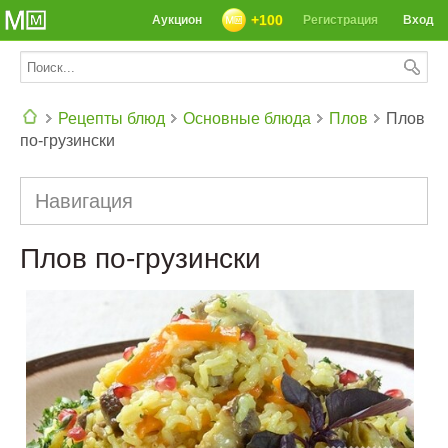
+100
Аукцион
Регистрация
Вход
Рецепты блюд
Основные блюда
Плов
Плов
по-грузински
СЕГОДНЯ: 39142 РЕЦЕПТА
Навигация
Плов по-грузински