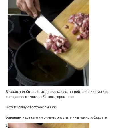
В казан налейте растительное масло, нагрейте его и опустите
очищенное от мяса ребрышко, прокалите.
Потемневшую косточку выньте.
Баранину нарежьте кусочками, опустите их в масло, обжарьте.
2