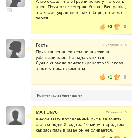
А кто сказал, что в Грузии не могут готовить
плов. Почитайте историю блюда. Всё равно,
что кроме украинцев, никто борщ не может
варить.
+3
0
Гость
15 апреля 2015
Приготовление совсем не похоже на
узбекский плов! Не надо умничать....
Лучше сначала почитать рецепт узб. плова,
а потом писать коменты....
+1
0
Комментарий был удален
MAIFUN76
22 июня 2015
а если взять пропаренный рис и замочить
его в холодной воде за 10 минут перед тем
как засыпать в казан он не слипается.