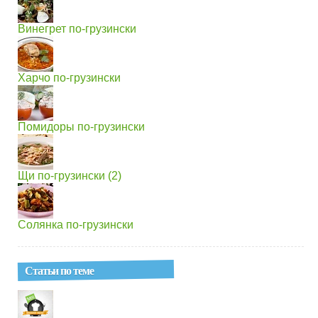
Винегрет по-грузински
Харчо по-грузински
Помидоры по-грузински
Щи по-грузински (2)
Солянка по-грузински
Статьи по теме