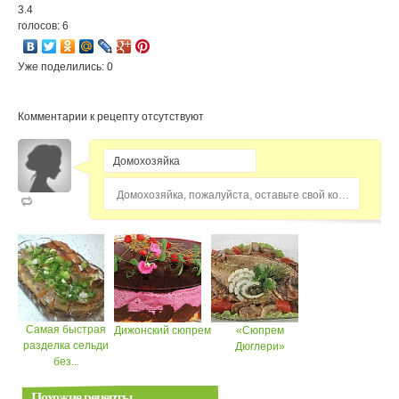
3.4
голосов: 6
Уже поделились: 0
Комментарии к рецепту отсутствуют
Домохозяйка, пожалуйста, оставьте свой комментарий...
Самая быстрая
Дижонский сюпрем
«Сюпрем
разделка сельди
Дюглери»
без...
Похожие рецепты