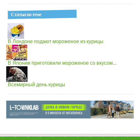
Статьи по теме
В Лондоне подают мороженое из курицы
В Японии приготовили мороженое со вкусом...
Всемирный день курицы