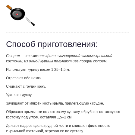
Способ приготовления:
Сюпрем —это мякоть филе с зачищенной частью крыльной
косточки; из одной курицы получают две порции сюпрем.
Используют курицу весом 1,25–1,5 кг.
Отрезают обе ножки.
Снимают с грудки кожу.
Удаляют дужку.
Зачищают от мякоти кость крыла, прилегающую к грудке.
Обрезают крылышки по локтевому суставу, обрубают оставшуюся
косточку под углом, оставляя 1,5–2 см.
Делают надрез вдоль грудной кости и снимают филе вместе
с крыльной косточкой, отрезая ее по суставу.