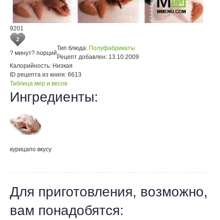
9201
2
Тип блюда:
Полуфабрикаты
? минут
? порций
Рецепт добавлен:
13.10.2009
Калорийность:
Низкая
ID рецепта из книги:
6613
Таблица мер и весов
Ингредиенты:
курица
по вкусу
Для приготовления, возможно,
вам понадобятся: