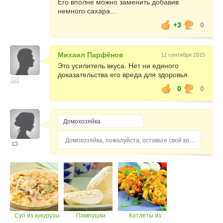
Его вполне можно заменить добавив
немного сахара...
+3
0
Михаил Парфёнов
12 сентября 2015
Это усилитель вкуса. Нет ни единого
доказательства его вреда для здоровья.
0
0
Домохозяйка, пожалуйста, оставьте свой комментарий...
Суп из кукурузы
Пампушки
Котлеты из