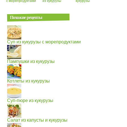
с морепродуктами
из кукурузы
кукурузы
Похожие рецепты
Суп из кукурузы с морепродуктами
Пампушки из кукурузы
Котлеты из кукурузы
Суп-пюре из кукурузы
Салат из капусты и кукурузы