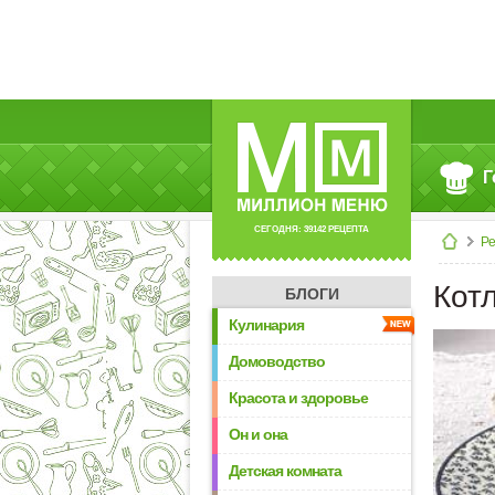
Г
СЕГОДНЯ: 39142 РЕЦЕПТА
Р
Кот
БЛОГИ
Кулинария
Домоводство
Красота и здоровье
Он и она
Детская комната