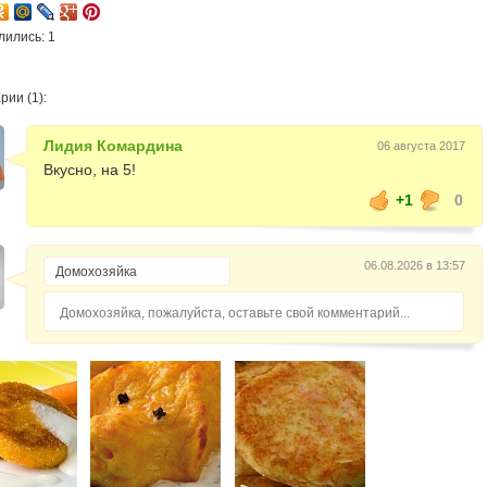
лились: 1
ии (1):
Лидия Комардина
06 августа 2017
Вкусно, на 5!
+1
0
06.08.2026 в 13:57
Домохозяйка, пожалуйста, оставьте свой комментарий...