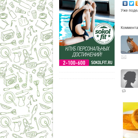
Уже поде
Комментар