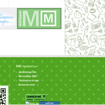
ММ проекты
Домоводство
Фотобанк ММ
Эксперты о еде
Каталог книг