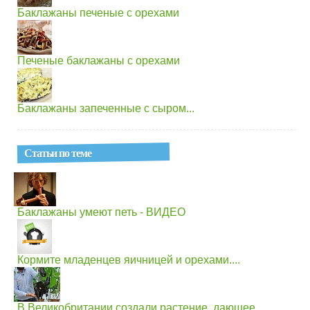
Баклажаны печеные с орехами
Печеные баклажаны с орехами
Баклажаны запеченные с сыром...
Статьи по теме
Баклажаны умеют петь - ВИДЕО
Кормите младенцев яичницей и орехами....
В Великобритании создали растение, дающее...