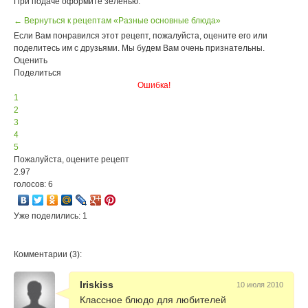
При подаче оформите зеленью.
← Вернуться к рецептам «Разные основные блюда»
Если Вам понравился этот рецепт, пожалуйста, оцените его или
поделитесь им с друзьями. Мы будем Вам очень признательны.
Оценить
Поделиться
Ошибка!
1
2
3
4
5
Пожалуйста, оцените рецепт
2.97
голосов: 6
Уже поделились: 1
Комментарии (3):
Iriskiss
10 июля 2010
Классное блюдо для любителей