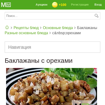
+100
Аукцион
Регистрация
Вход
Рецепты блюд
Основные блюда
Баклажаны
Разные основные блюда
с&nbsp;орехами
СЕГОДНЯ: 39142 РЕЦЕПТА
Навигация
Баклажаны с орехами