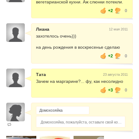
вегетарианской кухни. Аж слюнки потекли.
+2
0
Лиана
12 мая 2011
захотелось очень)))
на день рождения в воскресенье сделаю
+2
0
Тата
23 августа 2011
Зачем на маргарине?... фу, как несолидно
+3
0
Домохозяйка, пожалуйста, оставьте свой комментарий...