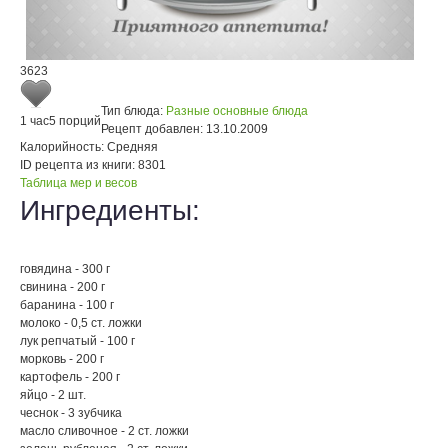
3623
Тип блюда:
Разные основные блюда
1 час
5 порций
Рецепт добавлен:
13.10.2009
Калорийность:
Средняя
ID рецепта из книги:
8301
Таблица мер и весов
Ингредиенты:
говядина - 300 г
свинина - 200 г
баранина - 100 г
молоко - 0,5 ст. ложки
лук репчатый - 100 г
морковь - 200 г
картофель - 200 г
яйцо - 2 шт.
чеснок - 3 зубчика
масло сливочное - 2 ст. ложки