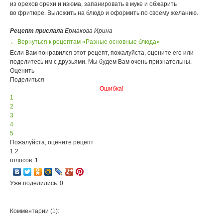
из орехов орехи и изюма, запанировать в муке и обжарить
во фритюре. Выложить на блюдо и оформить по своему желанию.
Рецепт прислала
Ермакова Ирина
← Вернуться к рецептам «Разные основные блюда»
Если Вам понравился этот рецепт, пожалуйста, оцените его или
поделитесь им с друзьями. Мы будем Вам очень признательны.
Оценить
Поделиться
Ошибка!
1
2
3
4
5
Пожалуйста, оцените рецепт
1.2
голосов: 1
Уже поделились: 0
Комментарии (1):