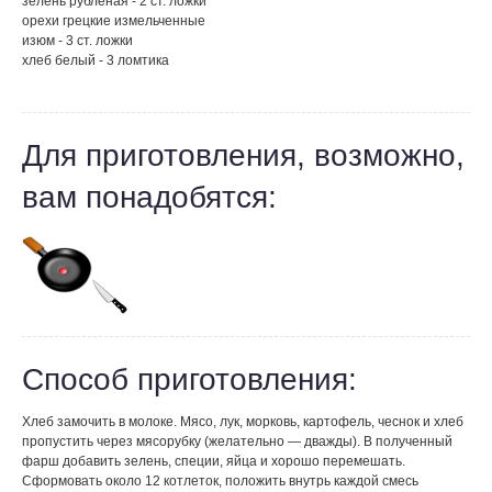
зелень рубленая - 2 ст. ложки
орехи грецкие измельченные
изюм - 3 ст. ложки
хлеб белый - 3 ломтика
Для приготовления, возможно,
вам понадобятся:
Способ приготовления:
Хлеб замочить в молоке. Мясо, лук, морковь, картофель, чеснок и хлеб
пропустить через мясорубку (желательно — дважды). В полученный
фарш добавить зелень, специи, яйца и хорошо перемешать.
Сформовать около 12 котлеток, положить внутрь каждой смесь