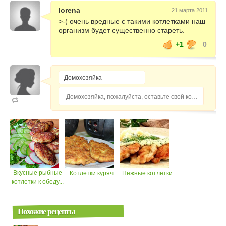
lorena
21 марта 2011
>-( очень вредные с такими котлетками наш
организм будет существенно стареть.
+1
0
Домохозяйка, пожалуйста, оставьте свой комментарий...
Вкусные рыбные
Котлетки курячі
Нежные котлетки
котлетки к обеду...
Похожие рецепты