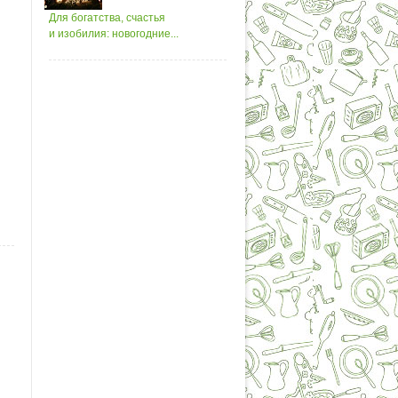
Для богатства, счастья
и изобилия: новогодние...