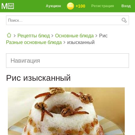
+100
Аукцион
Регистрация
Вход
Рецепты блюд
Основные блюда
Рис
Разные основные блюда
изысканный
СЕГОДНЯ: 39142 РЕЦЕПТА
Навигация
Рис изысканный