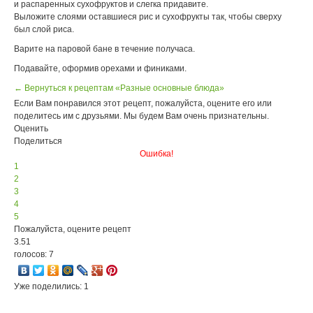
и распаренных сухофруктов и слегка придавите.
Выложите слоями оставшиеся рис и сухофрукты так, чтобы сверху
был слой риса.
Варите на паровой бане в течение получаса.
Подавайте, оформив орехами и финиками.
← Вернуться к рецептам «Разные основные блюда»
Если Вам понравился этот рецепт, пожалуйста, оцените его или
поделитесь им с друзьями. Мы будем Вам очень признательны.
Оценить
Поделиться
Ошибка!
1
2
3
4
5
Пожалуйста, оцените рецепт
3.51
голосов: 7
Уже поделились: 1