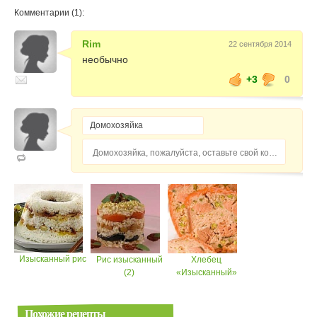
Комментарии (1):
Rim
22 сентября 2014
необычно
+3
0
Домохозяйка, пожалуйста, оставьте свой комментарий...
Изысканный рис
Рис изысканный
Хлебец
(2)
«Изысканный»
Похожие рецепты