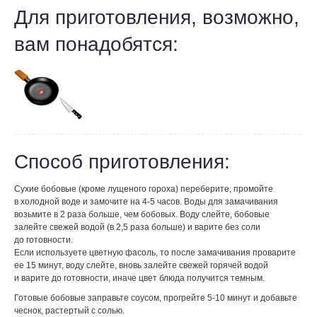
Для приготовления, возможно,
вам понадобятся:
Способ приготовления:
Сухие бобовые (кроме лущеного гороха) переберите, промойте
в холодной воде и замочите на 4-5 часов. Воды для замачивания
возьмите в 2 раза больше, чем бобовых. Воду слейте, бобовые
залейте свежей водой (в 2,5 раза больше) и варите без соли
до готовности.
Если используете цветную фасоль, то после замачивания проварите
ее 15 минут, воду слейте, вновь залейте свежей горячей водой
и варите до готовности, иначе цвет блюда получится темным.
Готовые бобовые заправьте соусом, прогрейте 5-10 минут и добавьте
чеснок, растертый с солью.