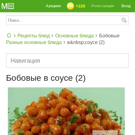
+100
Аукцион
Регистрация
Вход
Рецепты блюд
Основные блюда
Бобовые
Разные основные блюда
в&nbsp;соусе (2)
СЕГОДНЯ: 39142 РЕЦЕПТА
Навигация
Бобовые в соусе (2)