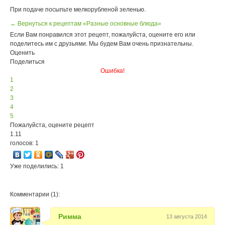
При подаче посыпьте мелкорубленой зеленью.
← Вернуться к рецептам «Разные основные блюда»
Если Вам понравился этот рецепт, пожалуйста, оцените его или
поделитесь им с друзьями. Мы будем Вам очень признательны.
Оценить
Поделиться
Ошибка!
1
2
3
4
5
Пожалуйста, оцените рецепт
1.11
голосов: 1
Уже поделились: 1
Комментарии (1):
Римма
13 августа 2014