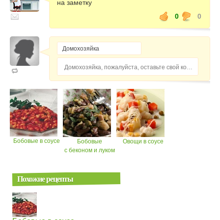
на заметку
0
0
Домохозяйка, пожалуйста, оставьте свой комментарий...
Бобовые в соусе
Бобовые
Овощи в соусе
с беконом и луком
Похожие рецепты