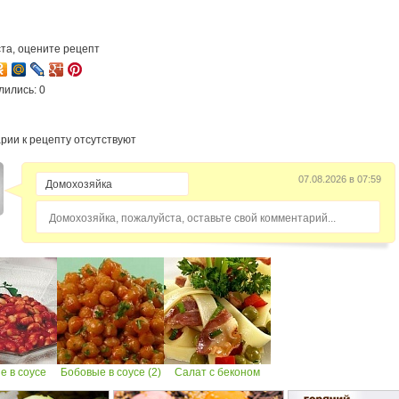
та, оцените рецепт
лились: 0
рии к рецепту отсутствуют
07.08.2026 в 07:59
Домохозяйка, пожалуйста, оставьте свой комментарий...
е в соусе
Бобовые в соусе (2)
Салат с беконом