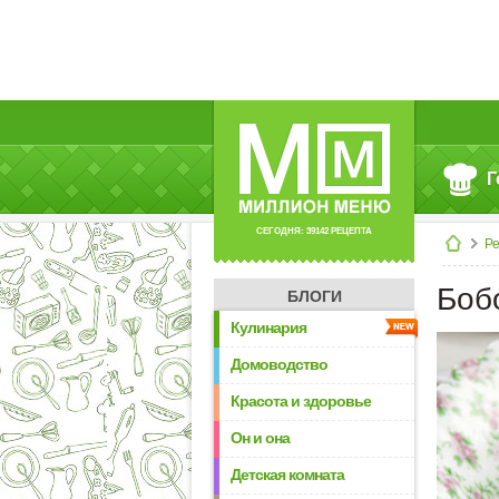
Г
СЕГОДНЯ: 39142 РЕЦЕПТА
Р
Боб
БЛОГИ
Кулинария
Домоводство
Красота и здоровье
Он и она
Детская комната