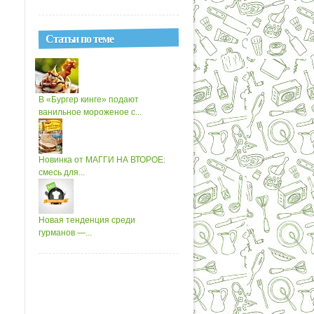
Статьи по теме
В «Бургер кинге» подают
ванильное мороженое с...
Новинка от МАГГИ НА ВТОРОЕ:
смесь для...
Новая тенденция среди
гурманов —...