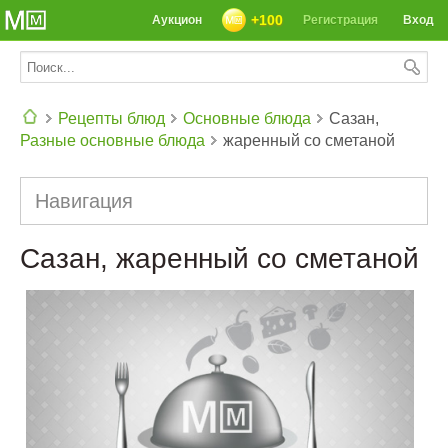
+100
Аукцион
Регистрация
Вход
Рецепты блюд
Основные блюда
Сазан,
Разные основные блюда
жаренный со сметаной
СЕГОДНЯ: 39142 РЕЦЕПТА
Навигация
Сазан, жаренный со сметаной