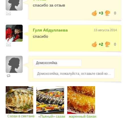
спасибо за отзыв
+3
0
Гуля Абдуллаева
13 августа 2014
спасибо
+2
0
Домохозяйка, пожалуйста, оставьте свой комментарий...
Сазан в сметане
«Пьяный» сазан
жаренный банан