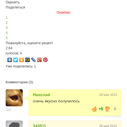
Оценить
Поделиться
Ошибка!
1
2
3
4
5
Пожалуйста, оцените рецепт
2.64
голосов: 4
Уже поделились: 1
Комментарии (3):
Николай
28 мая 2014
очень вкусно получилось
+5
0
343511
28 мая 2014