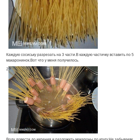
Каждую сосиську разрезать на 3 части.В каждую частичку вставить по 5
макаронинок.Вот что у меня получилось.
2
Воду довести до кипения и разложить макароны по кругу.Не забываем