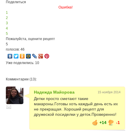
Поделиться
Ошибка!
1
2
3
4
5
Пожалуйста, оцените рецепт
5
голосов: 46
Уже поделились: 10
Комментарии (13):
Надежда Майорова
15 ноября 2014
Детки просто сметают такие
макароны.Готовы хоть каждый день есть их
не прекращая. Хороший рецепт для
дружеской посиделки у деток.Проверенно!
+14
-1