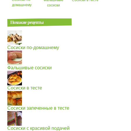
домашнему
сосиски
Похожие рецепты
Сосиски по-домашнему
Фальшивые сосиски
Сосиски в тесте
Сосиски запеченные в тесте
Сосиски с красивой подачей