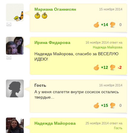
Мариана Оганнисян
15 ноября 2014
+14
0
Ирина Фидарова
16 ноября 2014 ответ на
Надежда Майорова
Надежда Майорова, спасибо за ВЕСЕЛУЮ
ИДЕЮ!
+12
-2
Гость
16 ноября 2014
А у меня спагетти внутри сосисок остались
твердые...
+15
0
Надежда Майорова
25 ноября 2014 ответ на
Гость