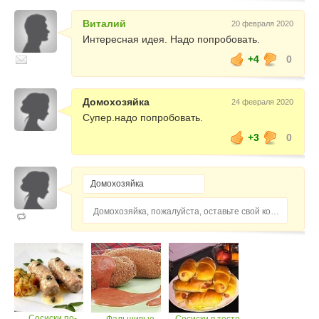
Виталий
20 февраля 2020
Интересная идея. Надо попробовать.
+4
0
Домохозяйка
24 февраля 2020
Супер.надо попробовать.
+3
0
Домохозяйка, пожалуйста, оставьте свой комментарий...
Сосиски по-
Фальшивые
Сосиски в тесте