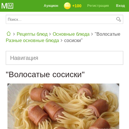
+100
Аукцион
Регистрация
Вход
Рецепты блюд
Основные блюда
"Волосатые
Разные основные блюда
сосиски"
СЕГОДНЯ: 39142 РЕЦЕПТА
Навигация
"Волосатые сосиски"