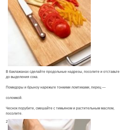
В баклажанах сделайте продольные надрезы, посолите и отставьте
до выделения сока.
Помидоры и брынзу нарежьте тонкими ломтиками, перец —
соломкой.
Чеснок порубите, смешайте с тимьяном и растительным маслом,
посолите.
2