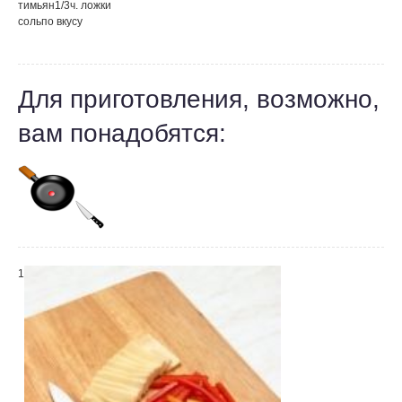
тимьян
1/3
ч. ложки
соль
по вкусу
Для приготовления, возможно,
вам понадобятся:
1