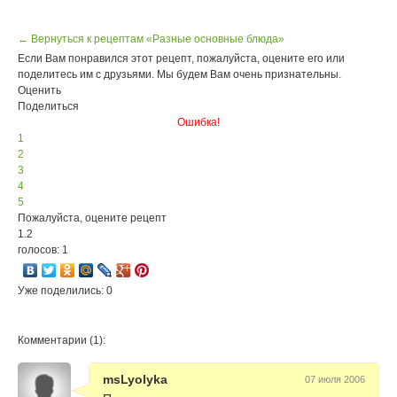
← Вернуться к рецептам «Разные основные блюда»
Если Вам понравился этот рецепт, пожалуйста, оцените его или
поделитесь им с друзьями. Мы будем Вам очень признательны.
Оценить
Поделиться
Ошибка!
1
2
3
4
5
Пожалуйста, оцените рецепт
1.2
голосов: 1
Уже поделились: 0
Комментарии (1):
msLyolyka
07 июля 2006