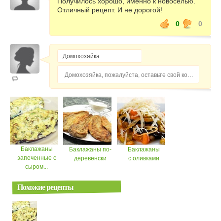
Получилось хорошо, именно к новоселью.
Отличный рецепт. И не дорогой!
0
0
Домохозяйка, пожалуйста, оставьте свой комментарий...
Баклажаны
Баклажаны по-
Баклажаны
запеченные с
деревенски
с оливками
сыром...
Похожие рецепты