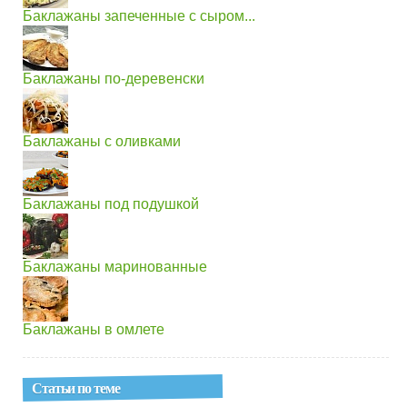
Баклажаны запеченные с сыром...
Баклажаны по-деревенски
Баклажаны с оливками
Баклажаны под подушкой
Баклажаны маринованные
Баклажаны в омлете
Статьи по теме