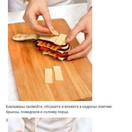
Баклажаны промойте, обсушите и вложите в надрезы ломтики
брынзы, помидоров и соломку перца.
3