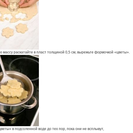
ю массу раскатайте в пласт толщиной 0,5 см, вырежьте формочкой «цветы».
веты» в подсоленной воде до тех пор, пока они не всплывут,