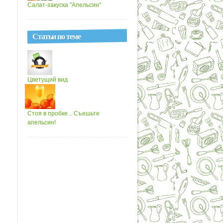
Салат-закуска "Апельсин"
Статьи по теме
Цветущий вид
Стоя в пробке... Съешьте
апельсин!