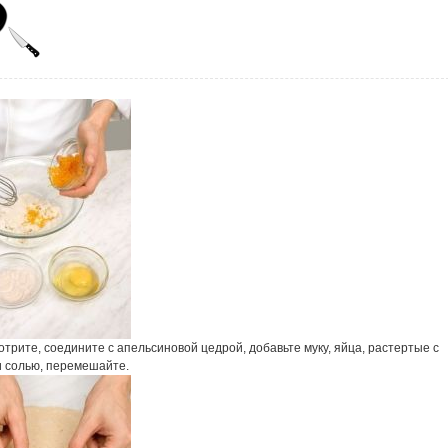
отрите, соедините с апельсиновой цедрой, добавьте муку, яйца, растертые с
и солью, перемешайте.