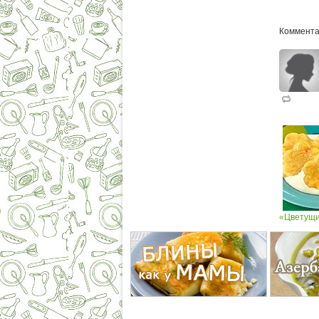
Коммента
«Цветущи