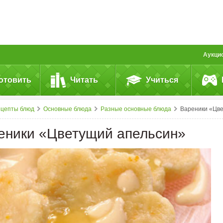
Аукци
отовить
Читать
Учиться
ецепты блюд
Основные блюда
Разные основные блюда
Вареники «Цветущий апельсин
еники «Цветущий апельсин»