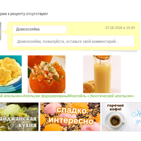
рии к рецепту отсутствуют
07.08.2026 в 19:30
Домохозяйка, пожалуйста, оставьте свой комментарий...
й апельсин»
Апельсин фаршированый
Коктейль «Экзотический апельсин»