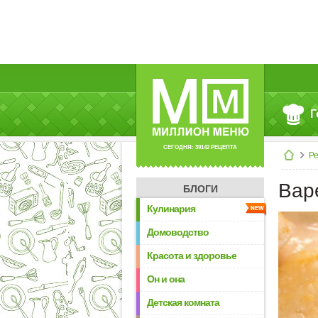
Г
СЕГОДНЯ: 39142 РЕЦЕПТА
Р
Вар
БЛОГИ
Кулинария
Домоводство
Красота и здоровье
Он и она
Детская комната