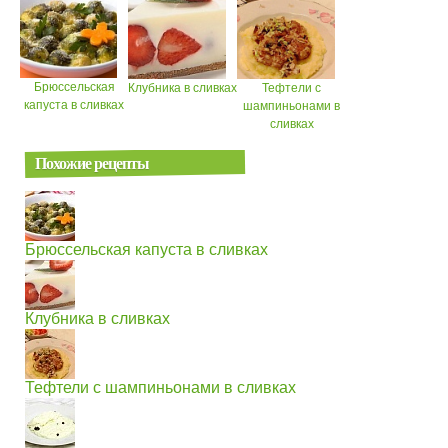
Брюссельская
Клубника в сливках
Тефтели с
капуста в сливках
шампиньонами в
сливках
Похожие рецепты
Брюссельская капуста в сливках
Клубника в сливках
Тефтели с шампиньонами в сливках