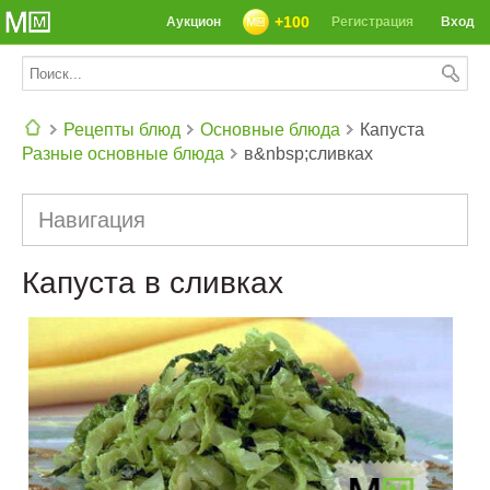
+100
Аукцион
Регистрация
Вход
Рецепты блюд
Основные блюда
Капуста
Разные основные блюда
в&nbsp;сливках
СЕГОДНЯ: 39142 РЕЦЕПТА
Навигация
Капуста в сливках