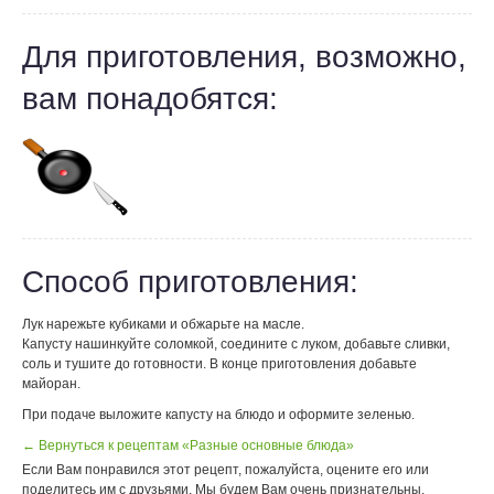
Для приготовления, возможно,
вам понадобятся:
Способ приготовления:
Лук нарежьте кубиками и обжарьте на масле.
Капусту нашинкуйте соломкой, соедините с луком, добавьте сливки,
соль и тушите до готовности. В конце приготовления добавьте
майоран.
При подаче выложите капусту на блюдо и оформите зеленью.
← Вернуться к рецептам «Разные основные блюда»
Если Вам понравился этот рецепт, пожалуйста, оцените его или
поделитесь им с друзьями. Мы будем Вам очень признательны.