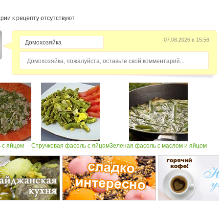
рии к рецепту отсутствуют
07.08.2026 в 15:56
Домохозяйка, пожалуйста, оставьте свой комментарий...
 с яйцом
Стручковая фасоль с яйцом
Зеленая фасоль с маслом и яйцом