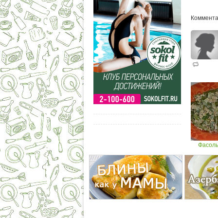
Коммента
Фасоль