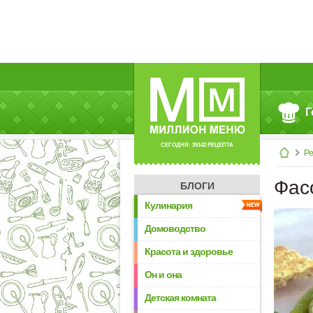
Г
СЕГОДНЯ: 39142 РЕЦЕПТА
Р
Фас
БЛОГИ
Кулинария
Домоводство
Красота и здоровье
Он и она
Детская комната