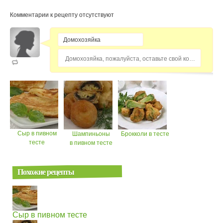
Комментарии к рецепту отсутствуют
Домохозяйка, пожалуйста, оставьте свой комментарий...
Сыр в пивном
Шампиньоны
Брокколи в тесте
тесте
в пивном тесте
Похожие рецепты
Сыр в пивном тесте