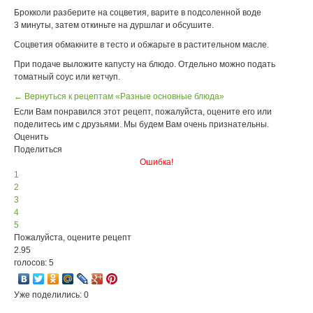
Брокколи разберите на соцветия, варите в подсоленной воде
3 минуты, затем откиньте на дуршлаг и обсушите.
Соцветия обмакните в тесто и обжарьте в растительном масле.
При подаче выложите капусту на блюдо. Отдельно можно подать
томатный соус или кетчуп.
← Вернуться к рецептам «Разные основные блюда»
Если Вам понравился этот рецепт, пожалуйста, оцените его или
поделитесь им с друзьями. Мы будем Вам очень признательны.
Оценить
Поделиться
Ошибка!
1
2
3
4
5
Пожалуйста, оцените рецепт
2.95
голосов: 5
Уже поделились: 0