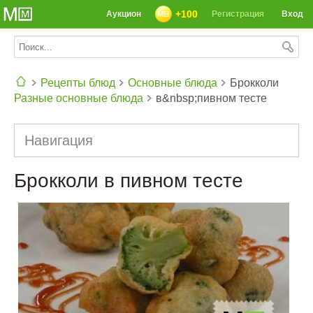
+100
Аукцион
Регистрация
Вход
Рецепты блюд
Основные блюда
Брокколи
Разные основные блюда
в&nbsp;пивном тесте
СЕГОДНЯ: 39142 РЕЦЕПТА
Навигация
Брокколи в пивном тесте