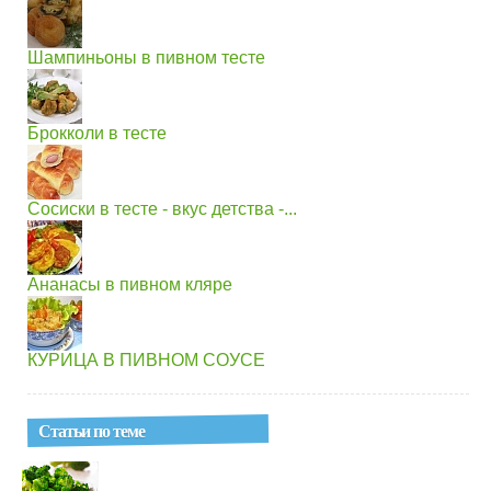
Шампиньоны в пивном тесте
Брокколи в тесте
Сосиски в тесте - вкус детства -...
Ананасы в пивном кляре
КУРИЦА В ПИВНОМ СОУСЕ
Статьи по теме