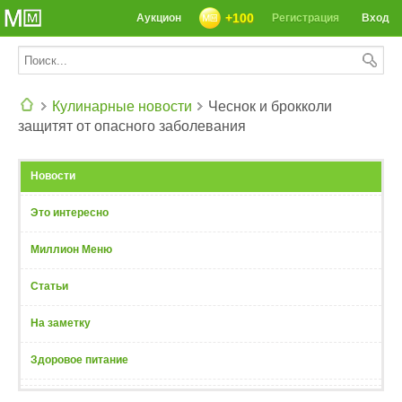
+100
Аукцион
Регистрация
Вход
Кулинарные новости
Чеснок и брокколи
защитят от опасного заболевания
СЕГОДНЯ: 39142 РЕЦЕПТА
Новости
Это интересно
Миллион Меню
Статьи
На заметку
Здоровое питание