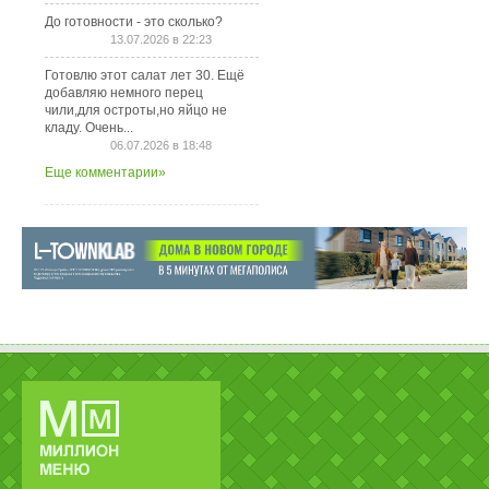
До готовности - это сколько?
13.07.2026 в 22:23
Готовлю этот салат лет 30. Ещё
добавляю немного перец
чили,для остроты,но яйцо не
кладу. Очень...
06.07.2026 в 18:48
Еще комментарии»