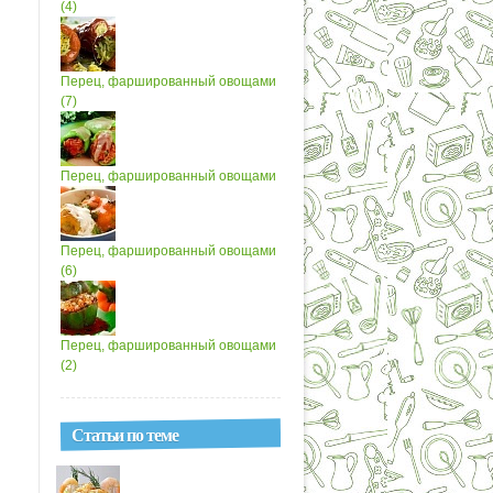
(4)
Перец, фаршированный овощами
(7)
Перец, фаршированный овощами
Перец, фаршированный овощами
(6)
Перец, фаршированный овощами
(2)
Статьи по теме