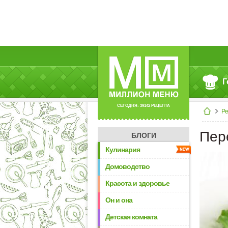
Г
СЕГОДНЯ: 39142 РЕЦЕПТА
Р
Пер
БЛОГИ
Кулинария
Домоводство
Красота и здоровье
Он и она
Детская комната