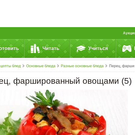
Аукци
отовить
Читать
Учиться
ецепты блюд
Основные блюда
Разные основные блюда
Перец, фаршированный овощами (5)
ец, фаршированный овощами (5)