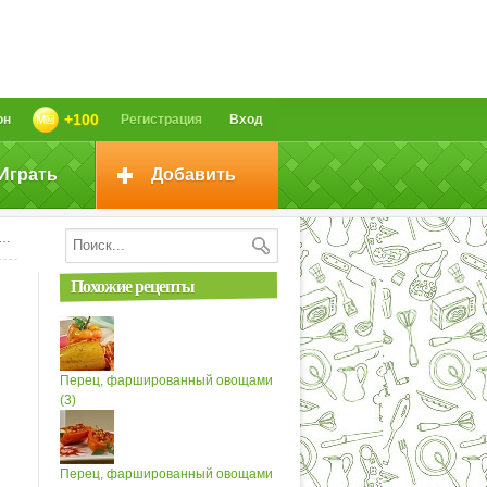
+100
он
Регистрация
Вход
Играть
Добавить
Похожие рецепты
Перец, фаршированный овощами
(3)
Перец, фаршированный овощами