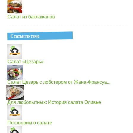
Салат из баклажанов
Статьи по теме
Салат «Цезарь»
Салат Цезарь с лобстером от Жана-Франсуа...
Для любопытных: История салата Оливье
Поговорим о салате