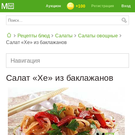
+100
Аукцион
Регистрация
Вход
Рецепты блюд
Салаты
Салаты овощные
Салат «Хе» из баклажанов
СЕГОДНЯ: 39142 РЕЦЕПТА
Навигация
Салат «Хе» из баклажанов