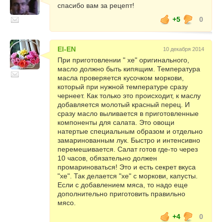
спасибо вам за рецепт!
+5
0
El-EN
10 декабря 2014
При приготовлении " хе" оригинального,
масло должно быть кипящим. Температура
масла проверяется кусочком моркови,
который при нужной температуре сразу
чернеет. Как только это происходит, к маслу
добавляется молотый красный перец. И
сразу масло выливается в приготовленные
компоненты для салата. Это овощи
натертые специальным образом и отдельно
замаринованным лук. Быстро и интенсивно
перемешивается. Салат готов где-то через
10 часов, обязательно должен
промариноваться! Это и есть секрет вкуса
"хе". Так делается "хе" с моркови, капусты.
Если с добавлением мяса, то надо еще
дополнительно приготовить правильно
мясо.
+4
0