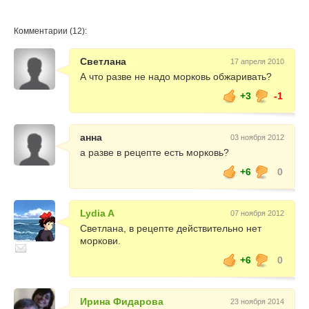
Комментарии (12):
Светлана
17 апреля 2010
А что разве не надо морковь обжаривать?
+3
-1
анна
03 ноября 2012
а разве в рецепте есть морковь?
+6
0
Lydia A
07 ноября 2012
Светлана, в рецепте действительно нет
моркови.
+6
0
Ирина Фидарова
23 ноября 2014