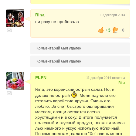
Rina
10 декабря 2014
ни разу не пробовала
+3
0
Комментарий был удален
Комментарий был удален
El-EN
11 декабря 2014 ответ на
Rina
Rina, это корейский острый салат. Но, я,
делаю не острый
Меня научили его
готовить корейские друзья. Очень его
люблю. За счет быстрого ошпаривания
маслом, овощи остаются слегка
хрустящими и в соку. В итоге получается
полезный и вкусный продукт, так как я масла
лью немного и уксус использую яблочный.
По компонентам, салатов "Хе" очень много.