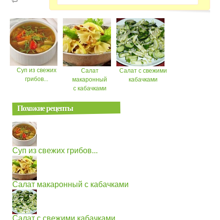
Суп из свежих
Салат
Салат с свежими
грибов...
макаронный
кабачками
с кабачками
Похожие рецепты
Суп из свежих грибов...
Салат макаронный с кабачками
Салат с свежими кабачками