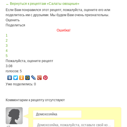
← Вернуться к рецептам «Салаты овощные»
Если Вам понравился этот рецепт, пожалуйста, оцените его или
поделитесь им с друзьями. Мы будем Вам очень признательны.
Оценить
Поделиться
Ошибка!
1
2
3
4
5
Пожалуйста, оцените рецепт
3.08
голосов: 5
Уже поделились: 0
Комментарии к рецепту отсутствуют
Домохозяйка, пожалуйста, оставьте свой комментарий...