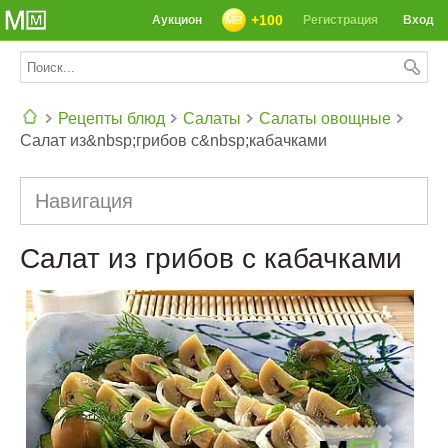
+100
Аукцион
Регистрация
Вход
Рецепты блюд
Салаты
Салаты овощные
Салат из&nbsp;грибов с&nbsp;кабачками
СЕГОДНЯ: 39142 РЕЦЕПТА
Навигация
Салат из грибов с кабачками