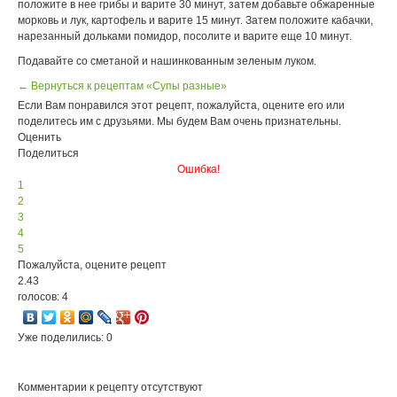
положите в нее грибы и варите 30 минут, затем добавьте обжаренные
морковь и лук, картофель и варите 15 минут. Затем положите кабачки,
нарезанный дольками помидор, посолите и варите еще 10 минут.
Подавайте со сметаной и нашинкованным зеленым луком.
← Вернуться к рецептам «Супы разные»
Если Вам понравился этот рецепт, пожалуйста, оцените его или
поделитесь им с друзьями. Мы будем Вам очень признательны.
Оценить
Поделиться
Ошибка!
1
2
3
4
5
Пожалуйста, оцените рецепт
2.43
голосов: 4
Уже поделились: 0
Комментарии к рецепту отсутствуют