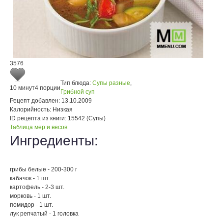
3576
Тип блюда:
Супы разные
,
10 минут
4 порции
Грибной суп
Рецепт добавлен:
13.10.2009
Калорийность:
Низкая
ID рецепта из книги:
15542 (Супы)
Таблица мер и весов
Ингредиенты:
грибы белые - 200-300 г
кабачок - 1 шт.
картофель - 2-3 шт.
морковь - 1 шт.
помидор - 1 шт.
лук репчатый - 1 головка