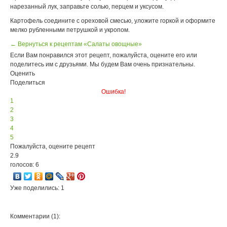
нарезанный лук, заправьте солью, перцем и уксусом.
Картофель соедините с ореховой смесью, уложите горкой и оформите
мелко рубленными петрушкой и укропом.
← Вернуться к рецептам «Салаты овощные»
Если Вам понравился этот рецепт, пожалуйста, оцените его или
поделитесь им с друзьями. Мы будем Вам очень признательны.
Оценить
Поделиться
Ошибка!
1
2
3
4
5
Пожалуйста, оцените рецепт
2.9
голосов: 6
Уже поделились: 1
Комментарии (1):