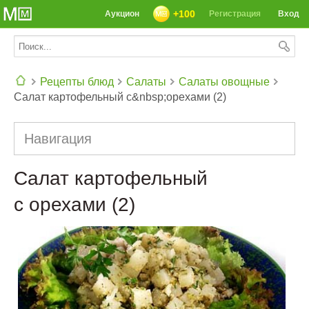
+100
Аукцион
Регистрация
Вход
Рецепты блюд
Салаты
Салаты овощные
Салат картофельный с&nbsp;орехами (2)
СЕГОДНЯ: 39142 РЕЦЕПТА
Навигация
Салат картофельный
с орехами (2)