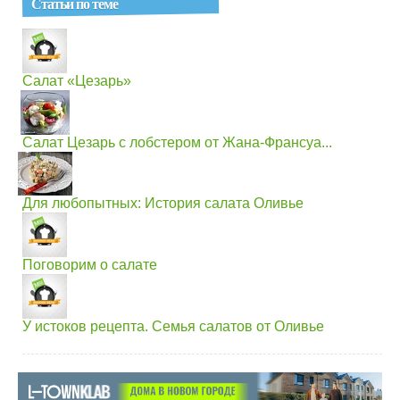
Статьи по теме
Салат «Цезарь»
Салат Цезарь с лобстером от Жана-Франсуа...
Для любопытных: История салата Оливье
Поговорим о салате
У истоков рецепта. Семья салатов от Оливье