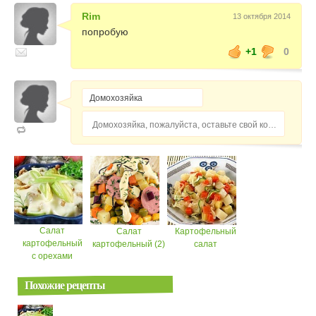
Rim
13 октября 2014
попробую
+1
0
Домохозяйка, пожалуйста, оставьте свой комментарий...
Салат
Салат
Картофельный
картофельный
картофельный (2)
салат
с орехами
Похожие рецепты