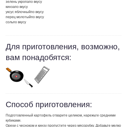
зелень укропа
по вкусу
кинза
по вкусу
уксус яблочный
по вкусу
перец молотый
по вкусу
соль
по вкусу
Для приготовления, возможно,
вам понадобятся:
Способ приготовления:
Подготовленный картофель отварите целиком, нарежьте средними
кубиками.
Орехи с чесноком и кинзу пропустите через мясорубку. Добавьте мелко