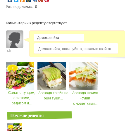
Уже поделились: 0
Комментарии к рецепту отсутствуют
Домохозяйка, пожалуйста, оставьте свой комментарий...
Cалат с тунцом,
Авокадо то эби но
Авокадо шримп
оливками,
оши зуши...
(суши
редисом и...
с креветками...
Похожие рецепты