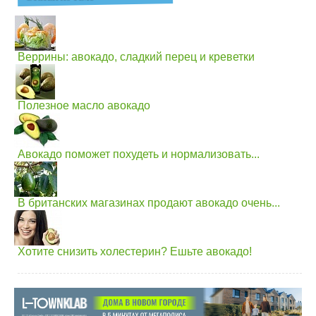
Веррины: авокадо, сладкий перец и креветки
Полезное масло авокадо
Авокадо поможет похудеть и нормализовать...
В британских магазинах продают авокадо очень...
Хотите снизить холестерин? Ешьте авокадо!