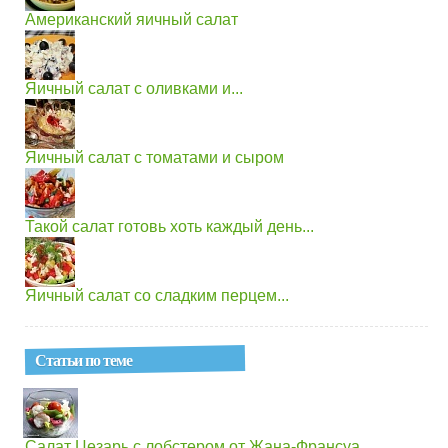
Американский яичный салат
Яичный салат с оливками и...
Яичный салат с томатами и сыром
Такой салат готовь хоть каждый день...
Яичный салат со сладким перцем...
Статьи по теме
Салат Цезарь с лобстером от Жана-Франсуа...