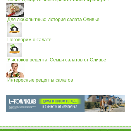
Для любопытных: История салата Оливье
Поговорим о салате
У истоков рецепта. Семья салатов от Оливье
Интересные рецепты салатов