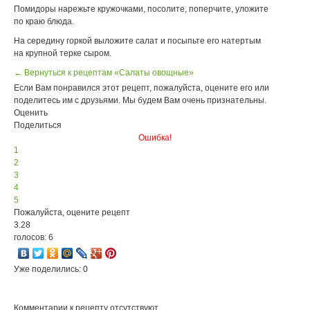
Помидоры нарежьте кружочками, посолите, поперчите, уложите
по краю блюда.
На середину горкой выложите салат и посыпьте его натертым
на крупной терке сыром.
← Вернуться к рецептам «Салаты овощные»
Если Вам понравился этот рецепт, пожалуйста, оцените его или
поделитесь им с друзьями. Мы будем Вам очень признательны.
Оценить
Поделиться
Ошибка!
1
2
3
4
5
Пожалуйста, оцените рецепт
3.28
голосов: 6
Уже поделились: 0
Комментарии к рецепту отсутствуют