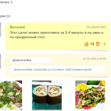
лились: 1
ии (1):
Виталий
28 апреля 2021
Этот салат можно приготовить за 3-4 минуты и на ужин и
на праздничный стол.
+2
0
07.08.2026 в 04:09
Домохозяйка, пожалуйста, оставьте свой комментарий...