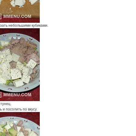
зать небольшими кубиками.
тунец.
 и посолить по вкусу.