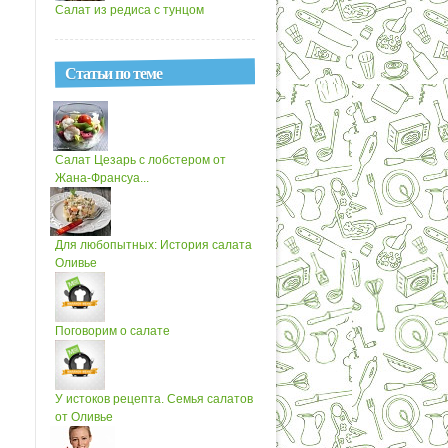
Салат из редиса с тунцом
Статьи по теме
Салат Цезарь с лобстером от
Жана-Франсуа...
Для любопытных: История салата
Оливье
Поговорим о салате
У истоков рецепта. Семья салатов
от Оливье