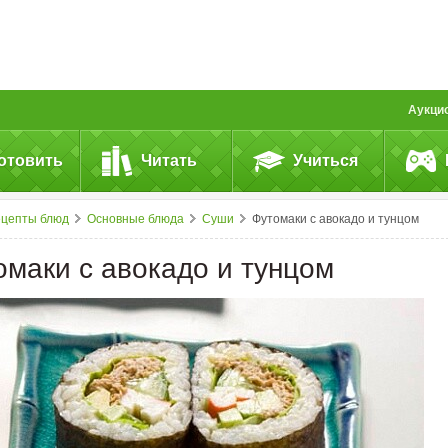
Аукци
отовить
Читать
Учиться
ецепты блюд
Основные блюда
Суши
Футомаки с авокадо и тунцом
омаки с авокадо и тунцом