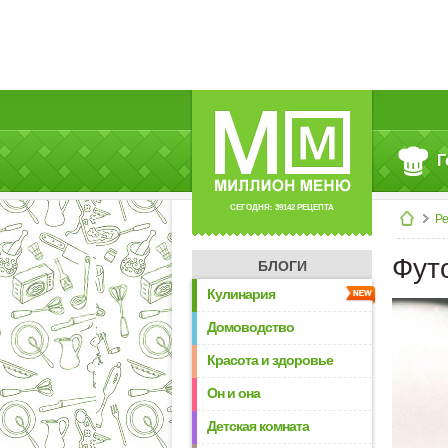
Г
СЕГОДНЯ: 39142 РЕЦЕПТА
Р
Фут
БЛОГИ
Кулинария
Домоводство
Красота и здоровье
Он и она
Детская комната