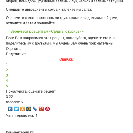
огурец, помидоры, рубленые зеленый лук, чеснок и зелень петрушки.
Смешайте ингредиенты соуса и залейте им салат.
Оформите салат нарезанными кружочками или дольками яйцами,
охладите и затем подавайте.
← Вернуться к рецептам «Салаты с курицей»
Если Вам понравился этот рецепт, пожалуйста, оцените его или
поделитесь им с друзьями. Мы будем Вам очень признательны.
Оценить
Поделиться
Ошибка!
1
2
3
4
5
Пожалуйста, оцените рецепт
3.22
голосов: 6
Уже поделились: 1
Комментарии (2):