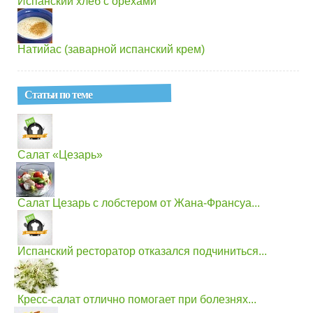
Испанский хлеб с орехами
Натийас (заварной испанский крем)
Статьи по теме
Салат «Цезарь»
Салат Цезарь с лобстером от Жана-Франсуа...
Испанский ресторатор отказался подчиниться...
Кресс-салат отлично помогает при болезнях...