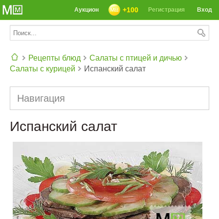
+100
Аукцион
Регистрация
Вход
Рецепты блюд
Салаты с птицей и дичью
Салаты с курицей
Испанский салат
СЕГОДНЯ: 39142 РЕЦЕПТА
Навигация
Испанский салат