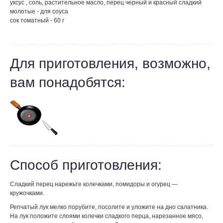
уксус , соль, растительное масло, перец черный и красный сладкий
молотые - для соуса
сок томатный - 60 г
Для приготовления, возможно,
вам понадобятся:
Способ приготовления:
Сладкий перец нарежьте колечками, помидоры и огурец —
кружочками.
Репчатый лук мелко порубите, посолите и уложите на дно салатника.
На лук положите слоями колечки сладкого перца, нарезанное мясо,