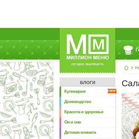
Г
СЕГОДНЯ: 39142 РЕЦЕПТА
Р
Сал
БЛОГИ
Кулинария
Домоводство
Красота и здоровье
Он и она
Детская комната