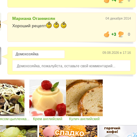
Мариана Оганнисян
04 декабря 2014
Хороший рецепт
+3
0
09.08.2026 в 17:16
Домохозяйка, пожалуйста, оставьте свой комментарий...
ясом цыпленка...
Крем английский
Кулич английский