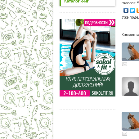
Каталог книг
голосов: 
Уже поде
Комментар