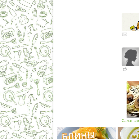
Салат с м