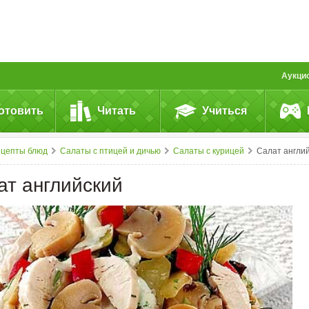
Аукци
отовить
Читать
Учиться
ецепты блюд
Салаты с птицей и дичью
Салаты с курицей
Салат английски
ат английский