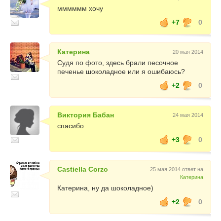
мммммм хочу
+7
0
Катерина
20 мая 2014
Судя по фото, здесь брали песочное
печенье шоколадное или я ошибаюсь?
+2
0
Виктория Бабан
24 мая 2014
спасибо
+3
0
Castiella Corzo
25 мая 2014 ответ на
Катерина
Катерина, ну да шоколадное)
+2
0