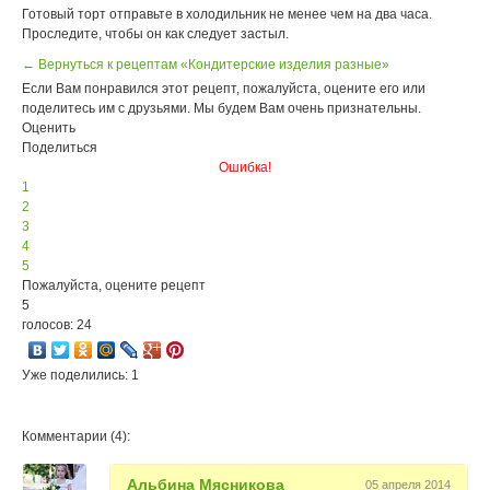
Готовый торт отправьте в холодильник не менее чем на два часа.
Проследите, чтобы он как следует застыл.
← Вернуться к рецептам «Кондитерские изделия разные»
Если Вам понравился этот рецепт, пожалуйста, оцените его или
поделитесь им с друзьями. Мы будем Вам очень признательны.
Оценить
Поделиться
Ошибка!
1
2
3
4
5
Пожалуйста, оцените рецепт
5
голосов: 24
Уже поделились: 1
Комментарии (4):
Альбина Мясниковa
05 апреля 2014