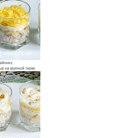
майонез,
сыр на крупной терке.