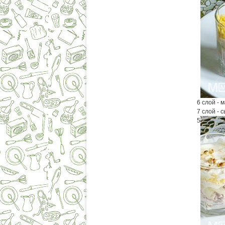
6 слой - 
7 слой - 
5