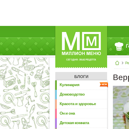
Г
СЕГОДНЯ: 39142 РЕЦЕПТА
Р
Вер
БЛОГИ
Кулинария
Домоводство
Красота и здоровье
Он и она
Детская комната