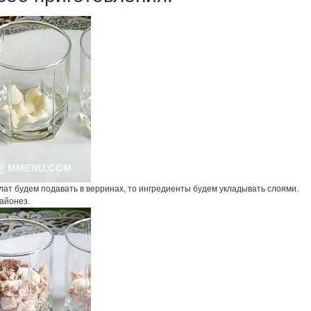
алат будем подавать в верринах, то ингредиенты будем укладывать слоями.
майонез.