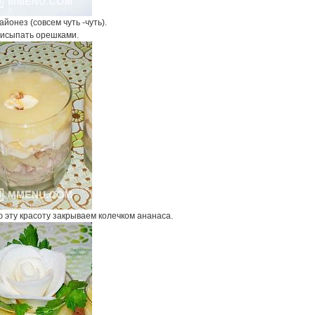
майонез (совсем чуть -чуть).
исыпать орешками.
 эту красоту закрываем колечком ананаса.