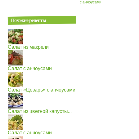
с анчоусами
Похожие рецепты
Салат из макрели
Салат с анчоусами
Салат «Цезарь» с анчоусами
Салат из цветной капусты...
Салат с анчоусами...