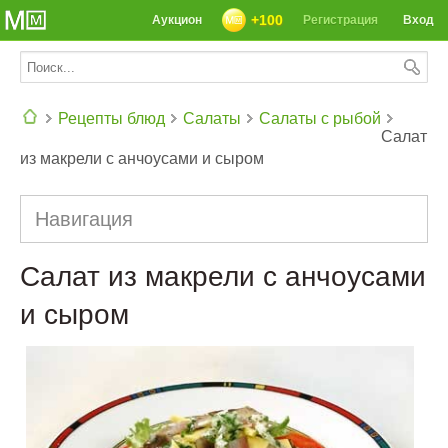
+100
Аукцион
Регистрация
Вход
Рецепты блюд
Салаты
Салаты с рыбой
Салат
из макрели с анчоусами и сыром
СЕГОДНЯ: 39142 РЕЦЕПТА
Навигация
Салат из макрели с анчоусами
и сыром