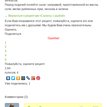
анчоусов.
Перед подачей полейте салат заправкой, приготовленной из масла,
соли, мелко рубленных лука, чеснока и зелени.
← Вернуться к рецептам «Салаты с рыбой»
Если Вам понравился этот рецепт, пожалуйста, оцените его или
поделитесь им с друзьями. Мы будем Вам очень признательны.
Оценить
Поделиться
Ошибка!
1
2
3
4
5
Пожалуйста, оцените рецепт
2.64
голосов: 4
Уже поделились: 1
Комментарии (2):