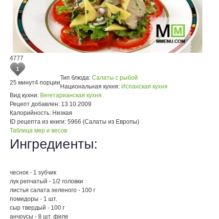
4777
1
Тип блюда:
Салаты с рыбой
25 минут
4 порции
Национальная кухня:
Испанская кухня
Вид кухни:
Вегетарианская кухня
Рецепт добавлен:
13.10.2009
Калорийность:
Низкая
ID рецепта из книги:
5966 (Салаты из Европы)
Таблица мер и весов
Ингредиенты:
чеснок - 1 зубчик
лук репчатый - 1/2 головки
листья салата зеленого - 100 г
помидоры - 1 шт.
сыр твердый - 100 г
анчоусы - 8 шт. филе