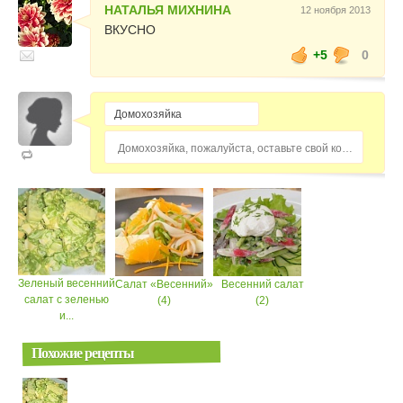
НАТАЛЬЯ МИХНИНА
12 ноября 2013
ВКУСНО
+5
0
Домохозяйка, пожалуйста, оставьте свой комментарий...
Зеленый весенний
Салат «Весенний»
Весенний салат
салат с зеленью
(4)
(2)
и...
Похожие рецепты