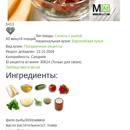
5413
2
Тип блюда:
Салаты с рыбой
40 минут
6 порций
Национальная кухня:
Европейская кухня
Вид кухни:
Праздничные рецепты
Рецепт добавлен:
13.10.2009
Калорийность:
Средняя
ID рецепта из книги:
30624 (Только для своих)
Таблица мер и весов
Ингредиенты:
филе рыбы
300
граммов
масло растительное
1
ст. ложка