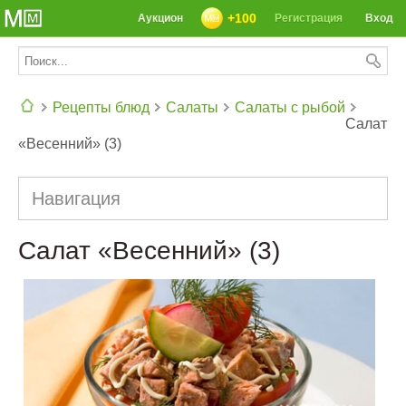
+100
Аукцион
Регистрация
Вход
Рецепты блюд
Салаты
Салаты с рыбой
Салат
«Весенний» (3)
СЕГОДНЯ: 39142 РЕЦЕПТА
Навигация
Салат «Весенний» (3)