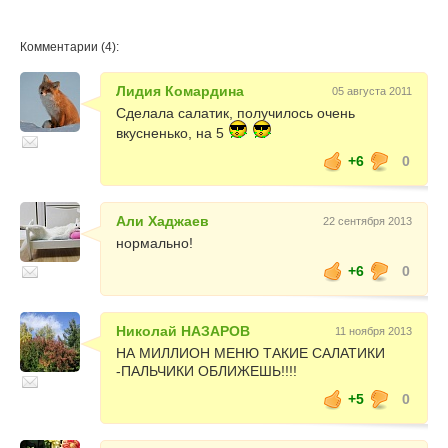
Комментарии (4):
Лидия Комардина
05 августа 2011
Сделала салатик, получилось очень
вкусненько, на 5
+6
0
Али Хаджаев
22 сентября 2013
нормально!
+6
0
Николай НАЗАРОВ
11 ноября 2013
НА МИЛЛИОН МЕНЮ ТАКИЕ САЛАТИКИ
-ПАЛЬЧИКИ ОБЛИЖЕШЬ!!!!
+5
0