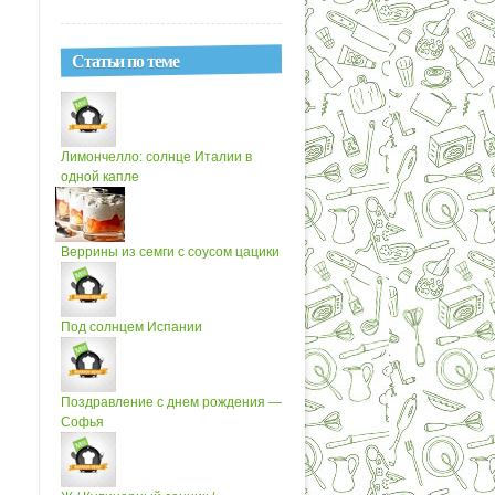
Статьи по теме
Лимончелло: солнце Италии в
одной капле
Веррины из семги с соусом цацики
Под солнцем Испании
Поздравление с днем рождения —
Софья