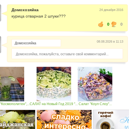
Домохозяйка
24 декабря 2016
курица отварная 2 штуки???
0
0
08.08.2026 в 11:13
Домохозяйка, пожалуйста, оставьте свой комментарий...
"Космополитен",...
САЛАТ на Новый Год 2019 "...
Салат "Коул Слоу"...