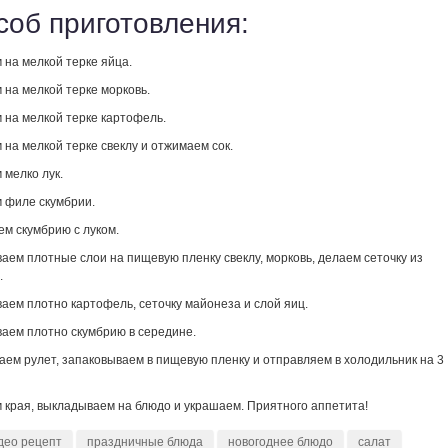
соб приготовления:
 на мелкой терке яйца.
 на мелкой терке морковь.
 на мелкой терке картофель.
на мелкой терке свеклу и отжимаем сок.
 мелко лук.
 филе скумбрии.
м скумбрию с луком.
ем плотные слои на пищевую пленку свеклу, морковь, делаем сеточку из
.
аем плотно картофель, сеточку майонеза и слой яиц.
аем плотно скумбрию в середине.
аем рулет, запаковываем в пищевую пленку и отправляем в холодильник на 3
 края, выкладываем на блюдо и украшаем. Приятного аппетита!
део рецепт
праздничные блюда
новогоднее блюдо
салат