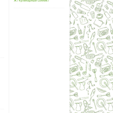
Ж / Кулинарный сонник /