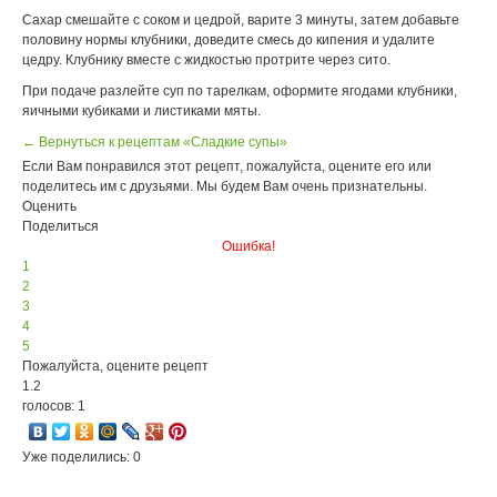
Сахар смешайте с соком и цедрой, варите 3 минуты, затем добавьте
половину нормы клубники, доведите смесь до кипения и удалите
цедру. Клубнику вместе с жидкостью протрите через сито.
При подаче разлейте суп по тарелкам, оформите ягодами клубники,
яичными кубиками и листиками мяты.
← Вернуться к рецептам «Сладкие супы»
Если Вам понравился этот рецепт, пожалуйста, оцените его или
поделитесь им с друзьями. Мы будем Вам очень признательны.
Оценить
Поделиться
Ошибка!
1
2
3
4
5
Пожалуйста, оцените рецепт
1.2
голосов: 1
Уже поделились: 0