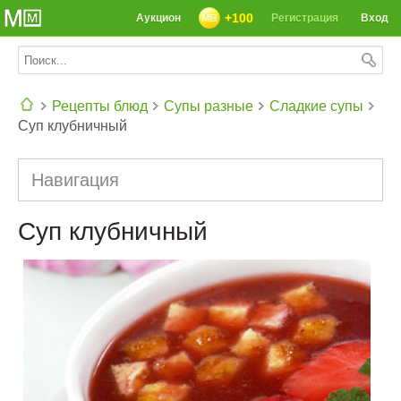
+100
Аукцион
Регистрация
Вход
Рецепты блюд
Супы разные
Сладкие супы
Суп клубничный
СЕГОДНЯ: 39142 РЕЦЕПТА
Навигация
Суп клубничный