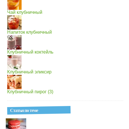
Чай клубничный
Напиток клубничный
Клубничный коктейль
Клубничный эликсир
Клубничный пирог (3)
Статьи по теме