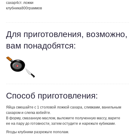
сахар
4
ст. ложки
клубника
800
граммов
Для приготовления, возможно,
вам понадобятся:
Способ приготовления:
Яйца смешайте с 1 столовой ложкой сахара, сливками, ванильным
сахаром и слегка взбейте.
В форму, смазанную маслом, выложите полученную массу, варите
ее на пару до готовности, затем остудите и нарежьте кубиками.
Ягоды клубники разрежьте пополам.