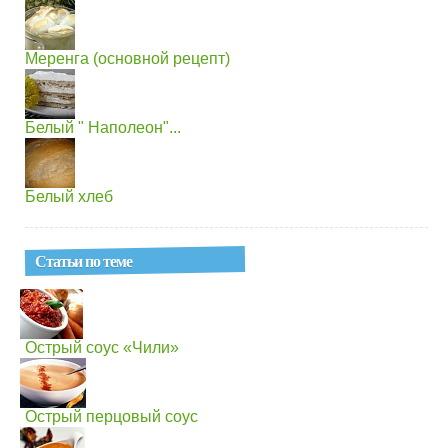
Меренга (основной рецепт)
Белый " Наполеон"...
Белый хлеб
Статьи по теме
Острый соус «Чили»
Острый перцовый соус