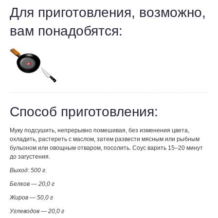
Для приготовления, возможно,
вам понадобятся:
Способ приготовления:
Муку подсушить, непрерывно помешивая, без изменения цвета,
охладить, растереть с маслом, затем развести мясным или рыбным
бульоном или овощным отваром, посолить. Соус варить 15–20 минут
до загустения.
Выход: 500 г.
Белков — 20,0 г
Жиров — 50,0 г
Углеводов — 20,0 г