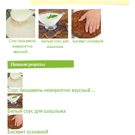
Соус бешамель
Белый соус для
Бисквит основной
невероятно
шашлыка
вкусный....
Похожие рецепты
Соус бешамель невероятно вкусный....
Белый соус для шашлыка
Бисквит основной