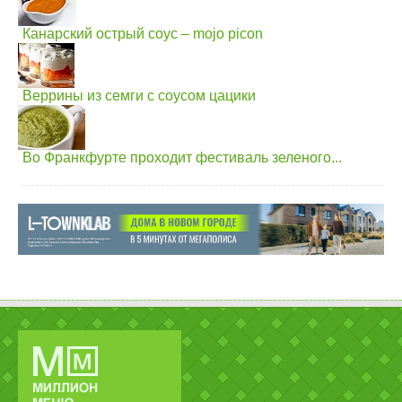
Канарский острый соус – mojo picon
Веррины из семги с соусом цацики
Во Франкфурте проходит фестиваль зеленого...