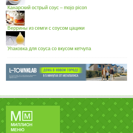
Канарский острый соус – mojo picon
Веррины из семги с соусом цацики
Упаковка для соуса со вкусом кетчупа