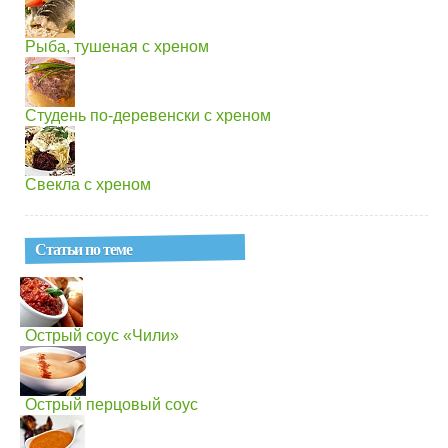
Рыба, тушеная с хреном
Студень по-деревенски с хреном
Свекла с хреном
Статьи по теме
Острый соус «Чили»
Острый перцовый соус