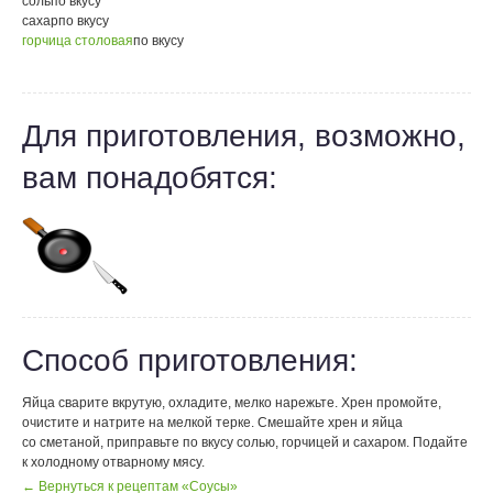
соль
по вкусу
сахар
по вкусу
горчица столовая
по вкусу
Для приготовления, возможно,
вам понадобятся:
Способ приготовления:
Яйца сварите вкрутую, охладите, мелко нарежьте. Хрен промойте,
очистите и натрите на мелкой терке. Смешайте хрен и яйца
со сметаной, приправьте по вкусу солью, горчицей и сахаром. Подайте
к холодному отварному мясу.
← Вернуться к рецептам «Соусы»