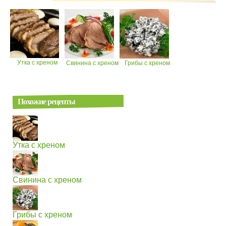
Утка с хреном
Свинина с хреном
Грибы с хреном
Похожие рецепты
Утка с хреном
Свинина с хреном
Грибы с хреном