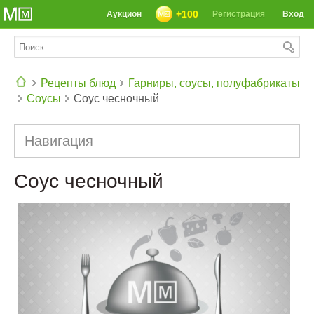
+100
Аукцион
Регистрация
Вход
Рецепты блюд
Гарниры, соусы, полуфабрикаты
Соусы
Соус чесночный
СЕГОДНЯ: 39142 РЕЦЕПТА
Навигация
Соус чесночный