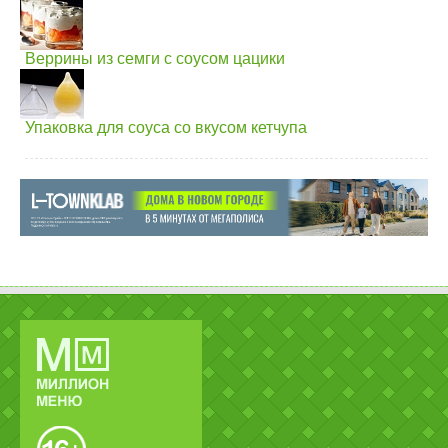
Веррины из семги с соусом цацики
Упаковка для соуса со вкусом кетчупа