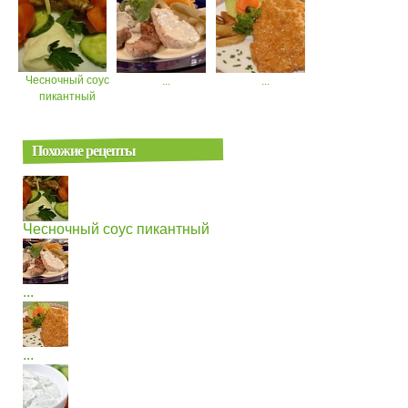
Чесночный соус
...
...
пикантный
Похожие рецепты
Чесночный соус пикантный
...
...