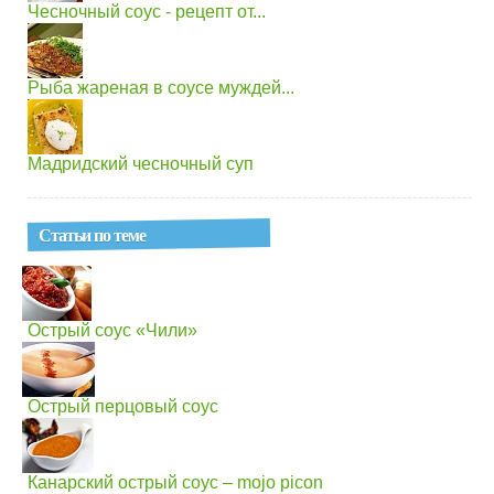
Чесночный соус - рецепт от...
Рыба жареная в соусе муждей...
Мадридский чесночный суп
Статьи по теме
Острый соус «Чили»
Острый перцовый соус
Канарский острый соус – mojo picon