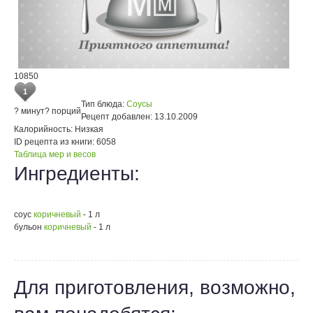
10850
1
Тип блюда:
Соусы
? минут
? порций
Рецепт добавлен:
13.10.2009
Калорийность:
Низкая
ID рецепта из книги:
6058
Таблица мер и весов
Ингредиенты:
соус
коричневый
- 1 л
бульон
коричневый
- 1 л
Для приготовления, возможно,