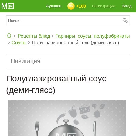
+100
Аукцион
Регистрация
Вход
Рецепты блюд
Гарниры, соусы, полуфабрикаты
Соусы
Полуглазированный соус (деми-глясс)
СЕГОДНЯ: 39142 РЕЦЕПТА
Навигация
Полуглазированный соус
(деми-глясс)