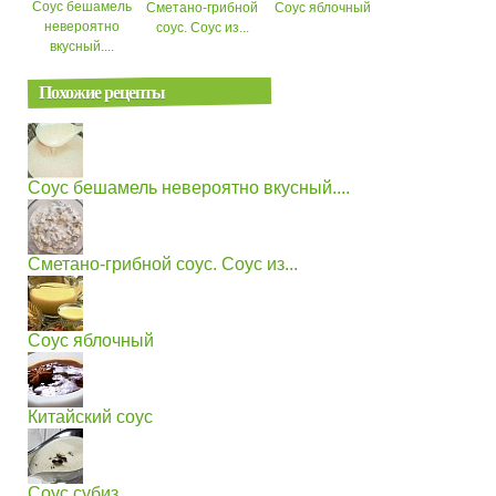
Соус бешамель
Сметано-грибной
Соус яблочный
невероятно
соус. Соус из...
вкусный....
Похожие рецепты
Соус бешамель невероятно вкусный....
Сметано-грибной соус. Соус из...
Соус яблочный
Китайский соус
Соус субиз