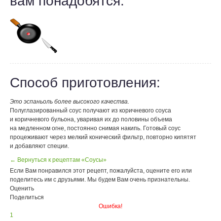
вам понадобятся:
Способ приготовления:
Это эспаньоль более высокого качества.
Полуглазированный соус получают из коричневого соуса
и коричневого бульона, уваривая их до половины объема
на медленном огне, постоянно снимая накипь. Готовый соус
процеживают через мелкий конический фильтр, повторно кипятят
и добавляют специи.
← Вернуться к рецептам «Соусы»
Если Вам понравился этот рецепт, пожалуйста, оцените его или
поделитесь им с друзьями. Мы будем Вам очень признательны.
Оценить
Поделиться
Ошибка!
1