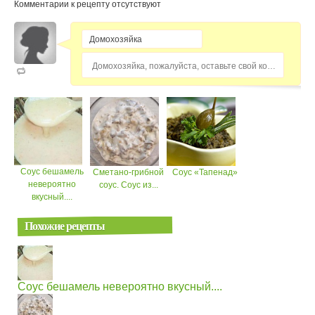
Комментарии к рецепту отсутствуют
Домохозяйка, пожалуйста, оставьте свой комментарий...
Соус бешамель
Сметано-грибной
Соус «Тапенад»
невероятно
соус. Соус из...
вкусный....
Похожие рецепты
Соус бешамель невероятно вкусный....