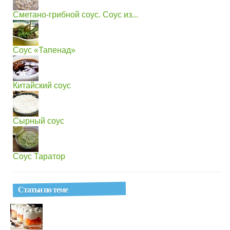
Сметано-грибной соус. Соус из...
Соус «Тапенад»
Китайский соус
Сырный соус
Соус Таратор
Статьи по теме