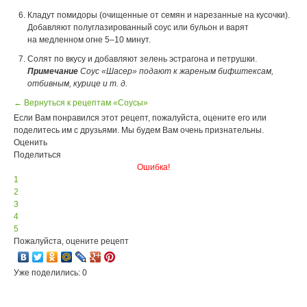
Кладут помидоры (очищенные от семян и нарезанные на кусочки).
Добавляют полуглазированный соус или бульон и варят
на медленном огне 5–10 минут.
Солят по вкусу и добавляют зелень эстрагона и петрушки.
Примечание
Соус «Шасер» подают к жареным бифштексам,
отбивным, курице и т. д.
← Вернуться к рецептам «Соусы»
Если Вам понравился этот рецепт, пожалуйста, оцените его или
поделитесь им с друзьями. Мы будем Вам очень признательны.
Оценить
Поделиться
Ошибка!
1
2
3
4
5
Пожалуйста, оцените рецепт
Уже поделились: 0