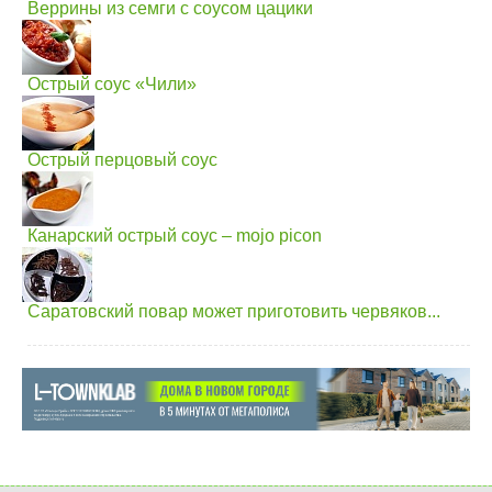
Веррины из семги с соусом цацики
Острый соус «Чили»
Острый перцовый соус
Канарский острый соус – mojo picon
Саратовский повар может приготовить червяков...