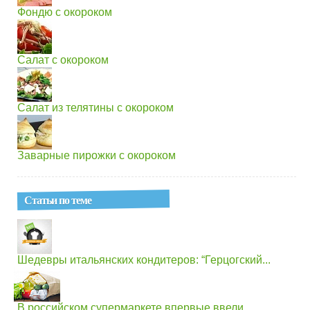
Фондю с окороком
Салат с окороком
Салат из телятины с окороком
Заварные пирожки с окороком
Статьи по теме
Шедевры итальянских кондитеров: “Герцогский...
В российском супермаркете впервые ввели...