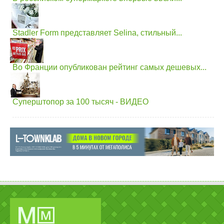
Stadler Form представляет Selina, стильный...
Во Франции опубликован рейтинг самых дешевых...
Суперштопор за 100 тысяч - ВИДЕО