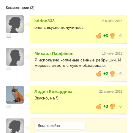
Комментарии (3):
addon333
23 марта 2015
очень вкусно получилось
+3
0
Михаил Парфёнов
13 июля 2015
Я использую копчёные свиные рёбрышки. И
морковь вместе с луком обжариваю.
+2
0
Лидия Комардина
22 апреля 2019
Вкусно, на 5!
+3
0