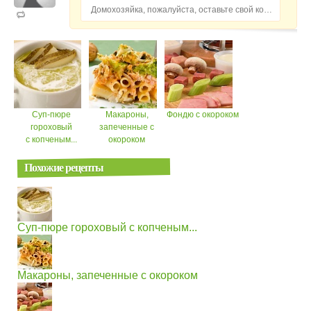
Домохозяйка, пожалуйста, оставьте свой комментарий...
Суп-пюре
Макароны,
Фондю с окороком
гороховый
запеченные с
с копченым...
окороком
Похожие рецепты
Суп-пюре гороховый с копченым...
Макароны, запеченные с окороком