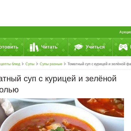
Аукци
отовить
Читать
Учиться
ецепты блюд
Супы
Супы разные
Томатный суп с курицей и зелёной фасоль
атный суп с курицей и зелёной
олью