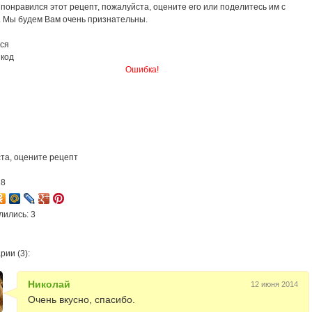
понравился этот рецепт, пожалуйста, оцените его или поделитесь им с
. Мы будем Вам очень признательны.
ся
 код
Ошибка!
та, оцените рецепт
18
лились: 3
ии (3):
Николай
12 июня 2014
Очень вкусно, спасибо.