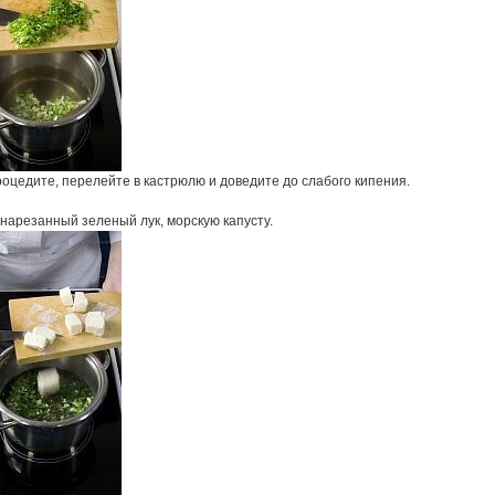
оцедите, перелейте в кастрюлю и доведите до слабого кипения.
нарезанный зеленый лук, морскую капусту.