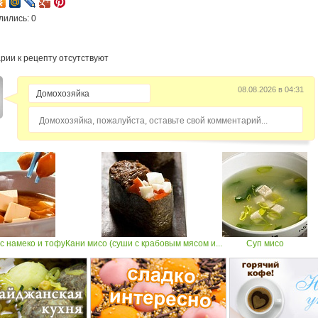
лились: 0
рии к рецепту отсутствуют
08.08.2026 в 04:31
Домохозяйка, пожалуйста, оставьте свой комментарий...
с намеко и тофу
Кани мисо (суши с крабовым мясом и...
Суп мисо