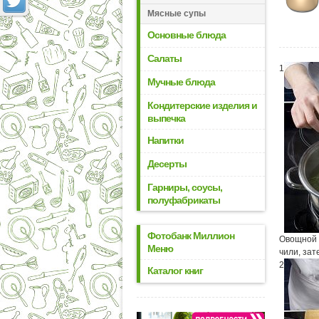
Мясные супы
Основные блюда
Салаты
1
Мучные блюда
Кондитерские изделия и
выпечка
Напитки
Десерты
Гарниры, соусы,
полуфабрикаты
Фотобанк Миллион
Овощной б
Меню
чили, зат
2
Каталог книг