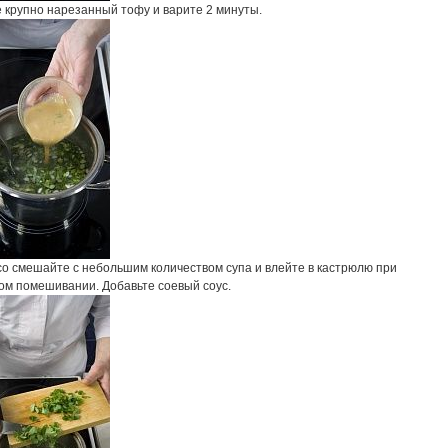
 крупно нарезанный тофу и варите 2 минуты.
со смешайте с небольшим количеством супа и влейте в кастрюлю при
ом помешивании. Добавьте соевый соус.