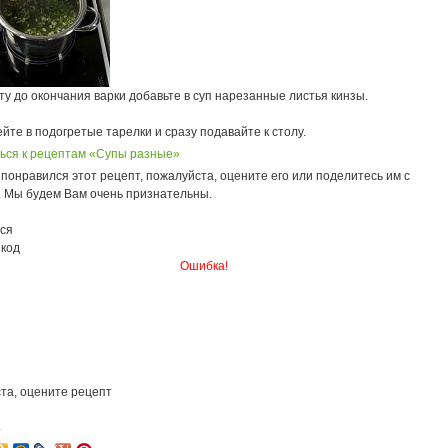
ту до окончания варки добавьте в суп нарезанные листья кинзы.
йте в подогретые тарелки и сразу подавайте к столу.
ься к рецептам «Супы разные»
понравился этот рецепт, пожалуйста, оцените его или поделитесь им с
. Мы будем Вам очень признательны.
ся
 код
Ошибка!
та, оцените рецепт
4