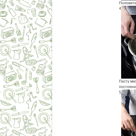
Положите
4
Пасту ми
постоянн
5