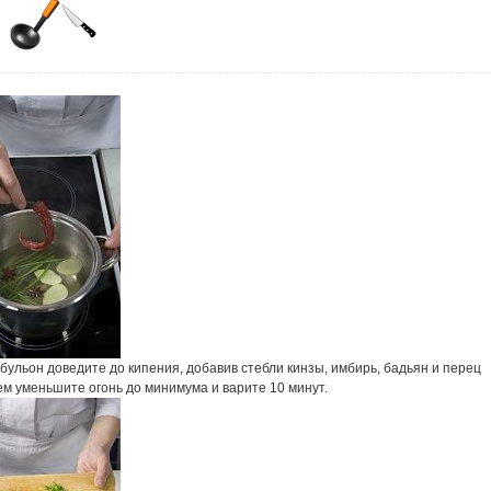
ульон доведите до кипения, добавив стебли кинзы, имбирь, бадьян и перец
ем уменьшите огонь до минимума и варите 10 минут.