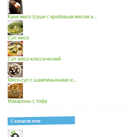
Кани мисо (суши с крабовым мясом и...
Суп мисо
Суп мисо классический
Мисо-суп с шампиньонами и...
Макароны с тофу
Статьи по теме