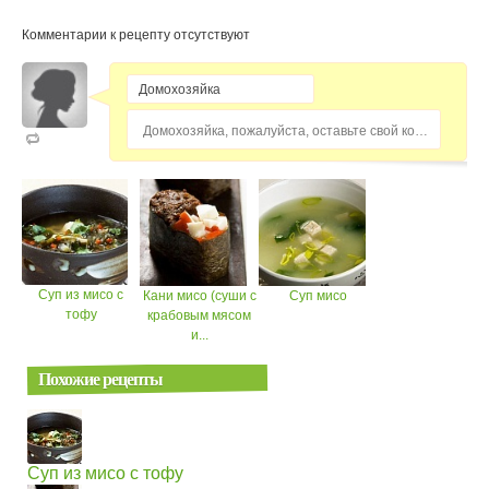
Комментарии к рецепту отсутствуют
Домохозяйка, пожалуйста, оставьте свой комментарий...
Суп из мисо с
Кани мисо (суши с
Суп мисо
тофу
крабовым мясом
и...
Похожие рецепты
Суп из мисо с тофу