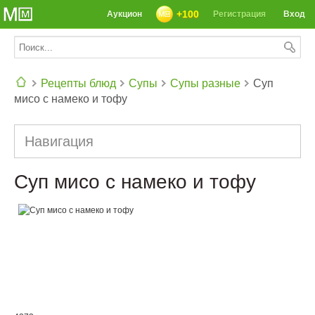
+100
Аукцион
Регистрация
Вход
Рецепты блюд
Супы
Супы разные
Суп
мисо с намеко и тофу
СЕГОДНЯ: 39142 РЕЦЕПТА
Навигация
Суп мисо с намеко и тофу