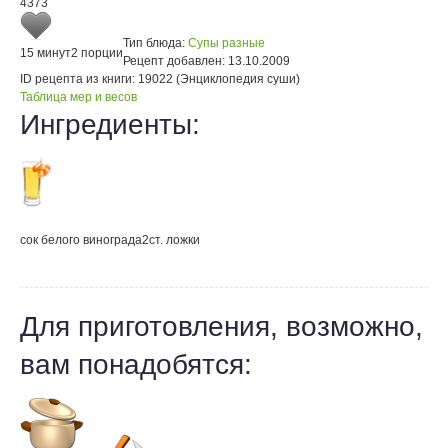
4373
Тип блюда:
Супы разные
15 минут
2 порции
Рецепт добавлен:
13.10.2009
ID рецепта из книги:
19022 (Энциклопедия суши)
Таблица мер и весов
Ингредиенты:
сок белого винограда
2
ст. ложки
Для приготовления, возможно,
вам понадобятся: