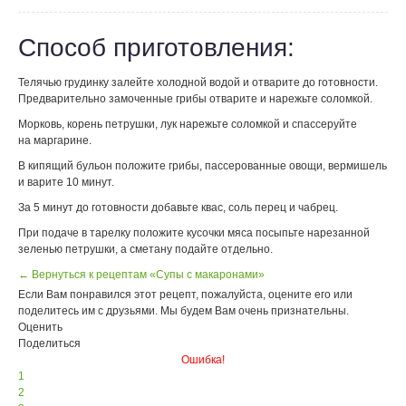
Способ приготовления:
Телячью грудинку залейте холодной водой и отварите до готовности.
Предварительно замоченные грибы отварите и нарежьте соломкой.
Морковь, корень петрушки, лук нарежьте соломкой и спассеруйте
на маргарине.
В кипящий бульон положите грибы, пассерованные овощи, вермишель
и варите 10 минут.
За 5 минут до готовности добавьте квас, соль перец и чабрец.
При подаче в тарелку положите кусочки мяса посыпьте нарезанной
зеленью петрушки, а сметану подайте отдельно.
← Вернуться к рецептам «Супы с макаронами»
Если Вам понравился этот рецепт, пожалуйста, оцените его или
поделитесь им с друзьями. Мы будем Вам очень признательны.
Оценить
Поделиться
Ошибка!
1
2