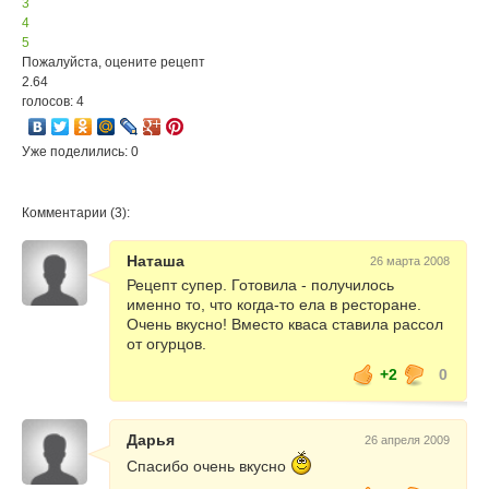
3
4
5
Пожалуйста, оцените рецепт
2.64
голосов: 4
Уже поделились: 0
Комментарии (3):
Наташа
26 марта 2008
Рецепт супер. Готовила - получилось
именно то, что когда-то ела в ресторане.
Очень вкусно! Вместо кваса ставила рассол
от огурцов.
+2
0
Дарья
26 апреля 2009
Спасибо очень вкусно